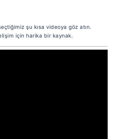
seçtiğimiz şu kısa videoya göz atın.
işim için harika bir kaynak.