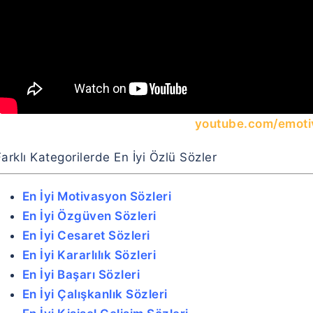
youtube.com/emoti
arklı Kategorilerde En İyi Özlü Sözler
En İyi Motivasyon Sözleri
En İyi Özgüven Sözleri
En İyi Cesaret Sözleri
En İyi Kararlılık Sözleri
En İyi Başarı Sözleri
En İyi Çalışkanlık Sözleri