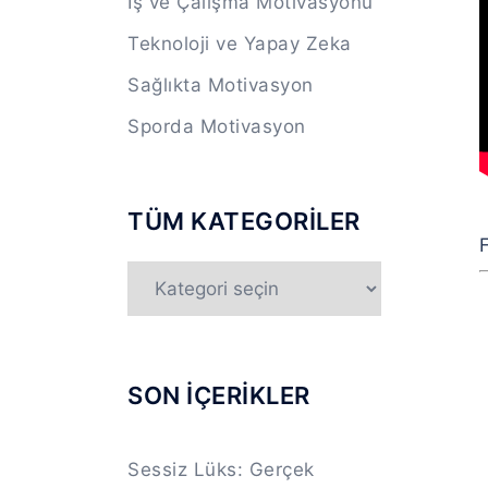
İş ve Çalışma Motivasyonu
Teknoloji ve Yapay Zeka
Sağlıkta Motivasyon
Sporda Motivasyon
TÜM KATEGORİLER
F
TÜM
KATEGORİLER
SON İÇERİKLER
Sessiz Lüks: Gerçek