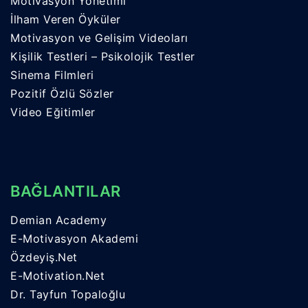
Motivasyon Yönetimi
İlham Veren Öyküler
Motivasyon ve Gelişim Videoları
Kişilik Testleri – Psikolojik Testler
Sinema Filmleri
Pozitif Özlü Sözler
Video Eğitimler
BAĞLANTILAR
Demian Academy
E-Motivasyon Akademi
Özdeyiş.Net
E-Motivation.Net
Dr. Tayfun Topaloğlu