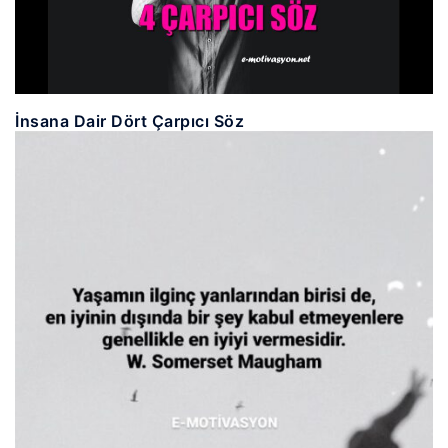
İnsana Dair Dört Çarpıcı Söz