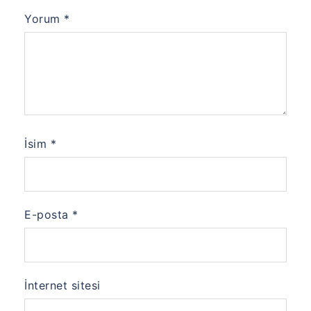
Yorum
*
İsim
*
E-posta
*
İnternet sitesi