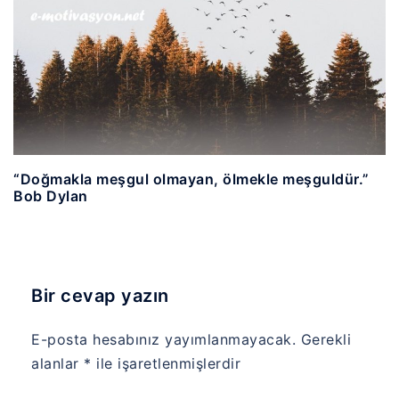
“Doğmakla meşgul olmayan, ölmekle meşguldür.”
Bob Dylan
Bir cevap yazın
E-posta hesabınız yayımlanmayacak.
Gerekli
alanlar
*
ile işaretlenmişlerdir