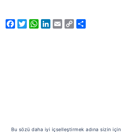
Facebook
Twitter
WhatsApp
LinkedIn
Email
Copy
Share
Link
Bu sözü daha iyi içselleştirmek adına sizin için