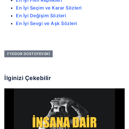
En İyi Seçim ve Karar Sözleri
En İyi Değişim Sözleri
En İyi Sevgi ve Aşk Sözleri
FYODOR DOSTOYEVSKI
İlginizi Çekebilir