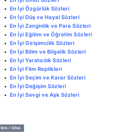
En İyi Özgürlük Sözleri
En İyi Düş ve Hayal Sözleri
En İyi Zenginlik ve Para Sözleri
En İyi Eğitim ve Öğretim Sözleri
En İyi Girişimcilik Sözleri
En İyi Bilim ve Bilgelik Sözleri
En İyi Yaratıcılık Sözleri
En İyi Film Replikleri
En İyi Seçim ve Karar Sözleri
En İyi Değişim Sözleri
En İyi Sevgi ve Aşk Sözleri
İBN-I SINA