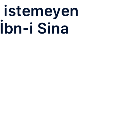
k istemeyen
 İbn-i Sina