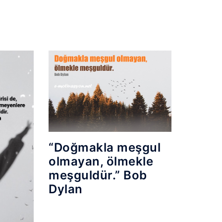
“Doğmakla meşgul
olmayan, ölmekle
meşguldür.” Bob
Dylan