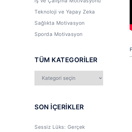
İş ve Çalışma Motivasyonu
Teknoloji ve Yapay Zeka
Sağlıkta Motivasyon
Sporda Motivasyon
F
TÜM KATEGORİLER
TÜM
KATEGORİLER
SON İÇERİKLER
Sessiz Lüks: Gerçek