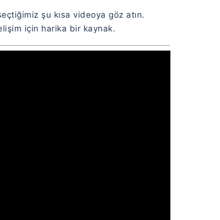
seçtiğimiz şu kısa videoya göz atın.
işim için harika bir kaynak.