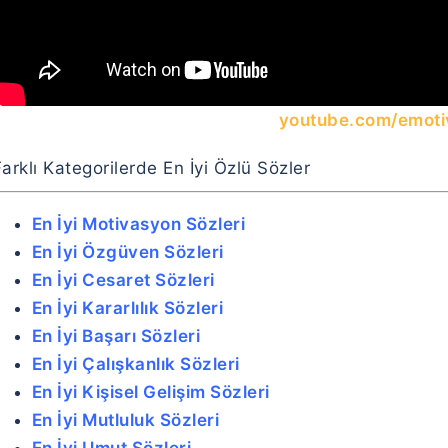
youtube.com/emoti
arklı Kategorilerde En İyi Özlü Sözler
En İyi Motivasyon Sözleri
En İyi Özgüven Sözleri
En İyi Cesaret Sözleri
En İyi Kararlılık Sözleri
En İyi Başarı Sözleri
En İyi Çalışkanlık Sözleri
En İyi Kişisel Gelişim Sözleri
En İyi Mutluluk Sözleri
En İyi Umut Sözleri