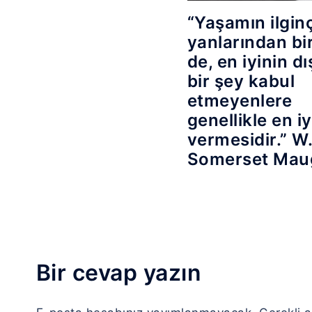
“Yaşamın ilgin
yanlarından bir
de, en iyinin d
bir şey kabul
etmeyenlere
genellikle en iy
vermesidir.” W
Somerset Ma
Bir cevap yazın