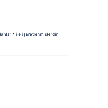
alanlar
*
ile işaretlenmişlerdir