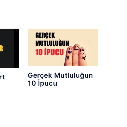
Gerçek Mutluluğun
rt
10 İpucu