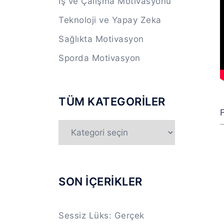
İş ve Çalışma Motivasyonu
Teknoloji ve Yapay Zeka
Sağlıkta Motivasyon
Sporda Motivasyon
TÜM KATEGORİLER
F
TÜM
KATEGORİLER
SON İÇERİKLER
Sessiz Lüks: Gerçek