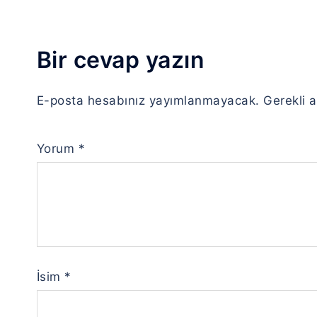
Bir cevap yazın
E-posta hesabınız yayımlanmayacak.
Gerekli 
Yorum
*
İsim
*