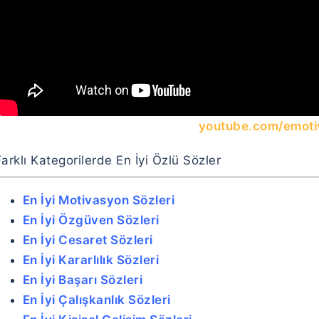
youtube.com/emoti
arklı Kategorilerde En İyi Özlü Sözler
En İyi Motivasyon Sözleri
En İyi Özgüven Sözleri
En İyi Cesaret Sözleri
En İyi Kararlılık Sözleri
En İyi Başarı Sözleri
En İyi Çalışkanlık Sözleri