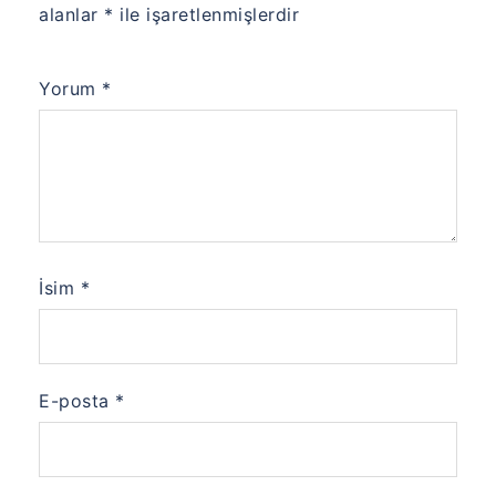
alanlar
*
ile işaretlenmişlerdir
Yorum
*
İsim
*
E-posta
*