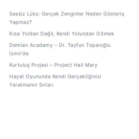
Sessiz Lüks: Gerçek Zenginler Neden Gösteriş
Yapmaz?
Kısa Yoldan Değil, Kendi Yolundan Gitmek
Demian Academy – Dr. Tayfun Topaloğlu
İzmir’de
Kurtuluş Projesi – Project Hail Mary
Hayat Oyununda Kendi Gerçekliğinizi
Yaratmanın Sırları