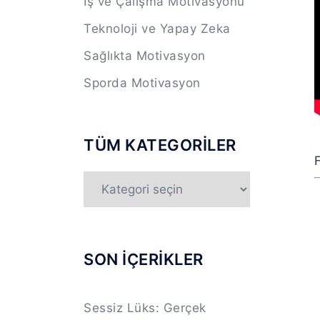
İş ve Çalışma Motivasyonu
Teknoloji ve Yapay Zeka
Sağlıkta Motivasyon
Sporda Motivasyon
TÜM KATEGORİLER
F
TÜM
KATEGORİLER
SON İÇERİKLER
Sessiz Lüks: Gerçek