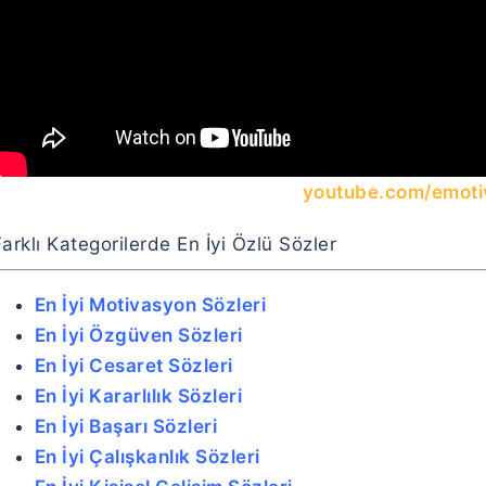
youtube.com/emoti
arklı Kategorilerde En İyi Özlü Sözler
En İyi Motivasyon Sözleri
En İyi Özgüven Sözleri
En İyi Cesaret Sözleri
En İyi Kararlılık Sözleri
En İyi Başarı Sözleri
En İyi Çalışkanlık Sözleri