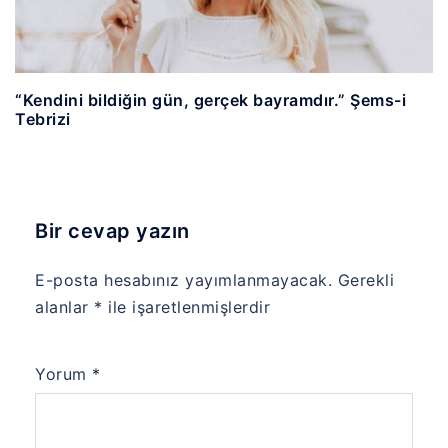
“Kendini bildiğin gün, gerçek bayramdır.” Şems-i
Tebrizi
Bir cevap yazın
E-posta hesabınız yayımlanmayacak.
Gerekli
alanlar
*
ile işaretlenmişlerdir
Yorum
*