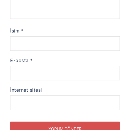
İsim
*
E-posta
*
İnternet sitesi