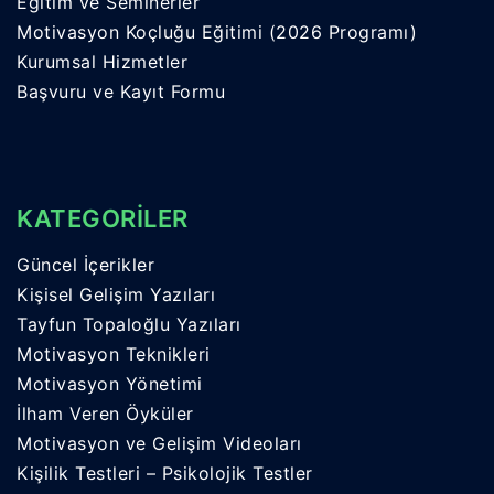
Eğitim ve Seminerler
Motivasyon Koçluğu Eğitimi (2026 Programı)
Kurumsal Hizmetler
Başvuru ve Kayıt Formu
KATEGORİLER
Güncel İçerikler
Kişisel Gelişim Yazıları
Tayfun Topaloğlu Yazıları
Motivasyon Teknikleri
Motivasyon Yönetimi
İlham Veren Öyküler
Motivasyon ve Gelişim Videoları
Kişilik Testleri – Psikolojik Testler