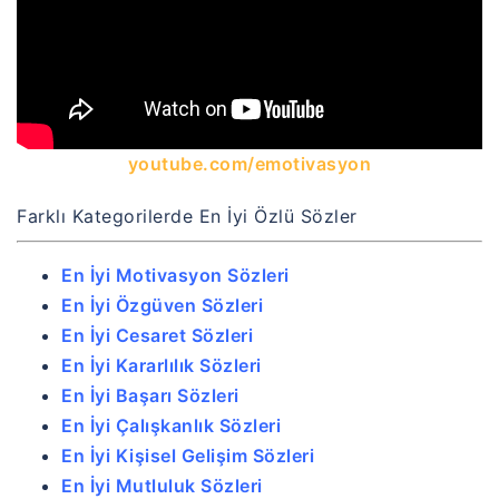
youtube.com/emotivasyon
Farklı Kategorilerde En İyi Özlü Sözler
En İyi Motivasyon Sözleri
En İyi Özgüven Sözleri
En İyi Cesaret Sözleri
En İyi Kararlılık Sözleri
En İyi Başarı Sözleri
En İyi Çalışkanlık Sözleri
En İyi Kişisel Gelişim Sözleri
En İyi Mutluluk Sözleri