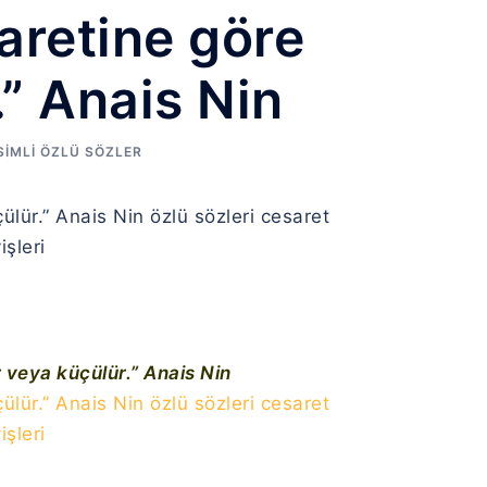
aretine göre
” Anais Nin
SIMLI ÖZLÜ SÖZLER
 veya küçülür.” Anais Nin