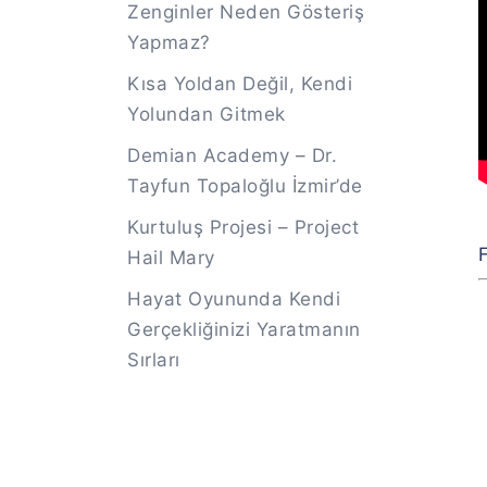
Zenginler Neden Gösteriş
Yapmaz?
Kısa Yoldan Değil, Kendi
Yolundan Gitmek
Demian Academy – Dr.
Tayfun Topaloğlu İzmir’de
Kurtuluş Projesi – Project
F
Hail Mary
Hayat Oyununda Kendi
Gerçekliğinizi Yaratmanın
Sırları