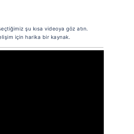
seçtiğimiz şu kısa videoya göz atın.
işim için harika bir kaynak.