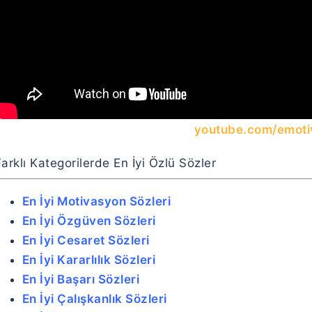
youtube.com/emoti
arklı Kategorilerde En İyi Özlü Sözler
En İyi Motivasyon Sözleri
En İyi Özgüven Sözleri
En İyi Cesaret Sözleri
En İyi Kararlılık Sözleri
En İyi Başarı Sözleri
En İyi Çalışkanlık Sözleri