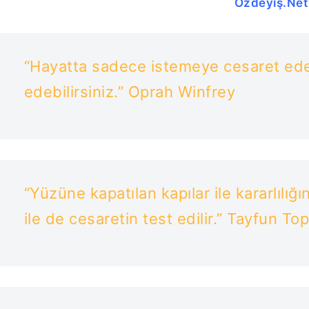
Özdeyiş.Net
“Hayatta sadece istemeye cesaret edeb
edebilirsiniz.” Oprah Winfrey
“Yüzüne kapatılan kapılar ile kararlılığ
ile de cesaretin test edilir.” Tayfun To