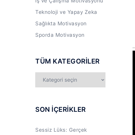
İş ve Çalışma Motivasyonu
Teknoloji ve Yapay Zeka
Sağlıkta Motivasyon
Sporda Motivasyon
TÜM KATEGORİLER
TÜM
KATEGORİLER
SON İÇERİKLER
Sessiz Lüks: Gerçek