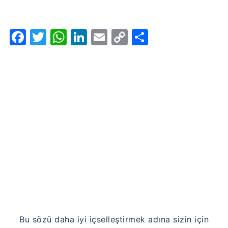
Facebook
Twitter
WhatsApp
LinkedIn
Email
Copy
Share
Link
Bu sözü daha iyi içselleştirmek adına sizin için