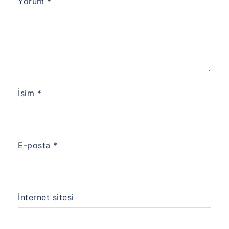
Yorum
*
İsim
*
E-posta
*
İnternet sitesi