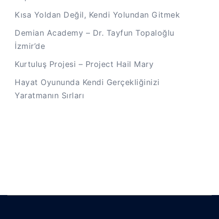
Kısa Yoldan Değil, Kendi Yolundan Gitmek
Demian Academy – Dr. Tayfun Topaloğlu
İzmir’de
Kurtuluş Projesi – Project Hail Mary
Hayat Oyununda Kendi Gerçekliğinizi
Yaratmanın Sırları