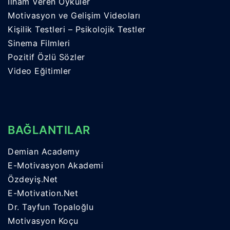
İlham Veren Öyküler
Motivasyon ve Gelişim Videoları
Kişilik Testleri – Psikolojik Testler
Sinema Filmleri
Pozitif Özlü Sözler
Video Eğitimler
BAĞLANTILAR
Demian Academy
E-Motivasyon Akademi
Özdeyiş.Net
E-Motivation.Net
Dr. Tayfun Topaloğlu
Motivasyon Koçu