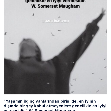
“Yaşamın ilginç yanlarından birisi de, en iyinin
dışında bir şey kabul etmeyenlere genellikle en iyiyi
vermesidir.” W. Somerset Maugham