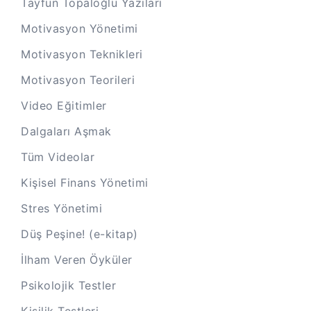
Tayfun Topaloğlu Yazıları
Motivasyon Yönetimi
Motivasyon Teknikleri
Motivasyon Teorileri
Video Eğitimler
Dalgaları Aşmak
Tüm Videolar
Kişisel Finans Yönetimi
Stres Yönetimi
Düş Peşine! (e-kitap)
İlham Veren Öyküler
Psikolojik Testler
Kişilik Testleri