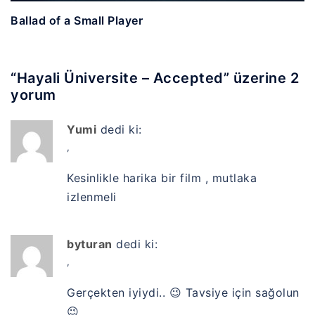
Ballad of a Small Player
“
Hayali Üniversite – Accepted
” üzerine 2
yorum
Yumi
dedi ki:
,
Kesinlikle harika bir film , mutlaka
izlenmeli
byturan
dedi ki:
,
Gerçekten iyiydi.. 😉 Tavsiye için sağolun
😉