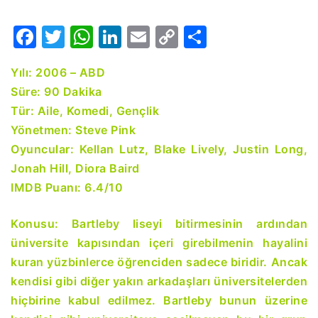
Facebook
Twitter
WhatsApp
LinkedIn
Email
Copy
Share
Link
Yılı: 2006 – ABD
Süre: 90 Dakika
Tür: Aile, Komedi, Gençlik
Yönetmen: Steve Pink
Oyuncular: Kellan Lutz, Blake Lively, Justin Long,
Jonah Hill, Diora Baird
IMDB Puanı: 6.4/10
Konusu: Bartleby liseyi bitirmesinin ardından
üniversite kapısından içeri girebilmenin hayalini
kuran yüzbinlerce öğrenciden sadece biridir. Ancak
kendisi gibi diğer yakın arkadaşları üniversitelerden
hiçbirine kabul edilmez. Bartleby bunun üzerine