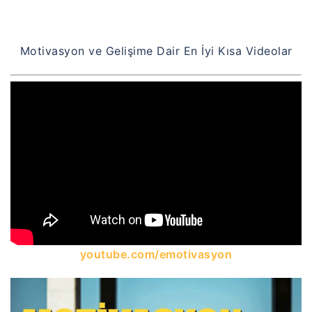
Motivasyon ve Gelişime Dair En İyi Kısa Videolar
youtube.com/emotivasyon