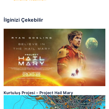
İlginizi Çekebilir
Kurtuluş Projesi – Project Hail Mary