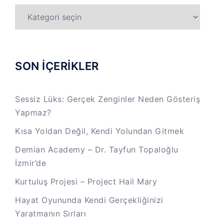
TÜM
KATEGORİLER
SON İÇERİKLER
Sessiz Lüks: Gerçek Zenginler Neden Gösteriş
Yapmaz?
Kısa Yoldan Değil, Kendi Yolundan Gitmek
Demian Academy – Dr. Tayfun Topaloğlu
İzmir’de
Kurtuluş Projesi – Project Hail Mary
Hayat Oyununda Kendi Gerçekliğinizi
Yaratmanın Sırları