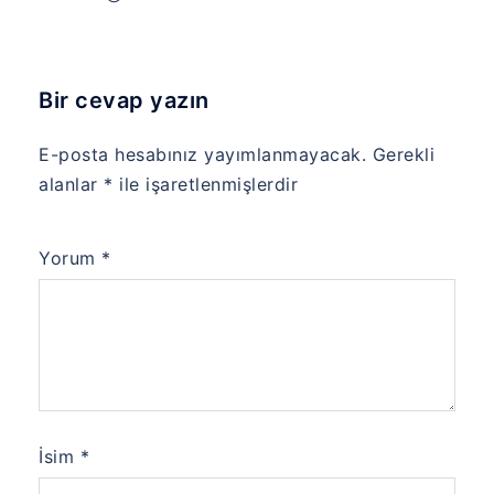
Bir cevap yazın
E-posta hesabınız yayımlanmayacak.
Gerekli
alanlar
*
ile işaretlenmişlerdir
Yorum
*
İsim
*