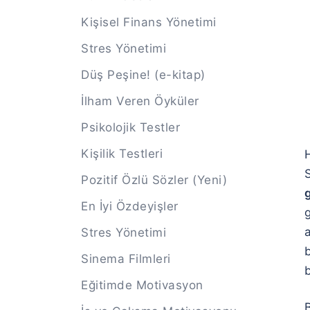
Kişisel Finans Yönetimi
Stres Yönetimi
Düş Peşine! (e-kitap)
İlham Veren Öyküler
Psikolojik Testler
Kişilik Testleri
Pozitif Özlü Sözler (Yeni)
g
En İyi Özdeyişler
g
Stres Yönetimi
Sinema Filmleri
b
Eğitimde Motivasyon