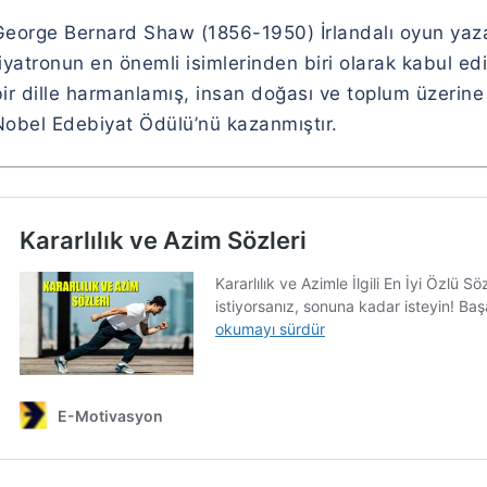
George Bernard Shaw (1856-1950) İrlandalı oyun yaza
iyatronun en önemli isimlerinden biri olarak kabul edil
ir dille harmanlamış, insan doğası ve toplum üzerine 
Nobel Edebiyat Ödülü’nü kazanmıştır.