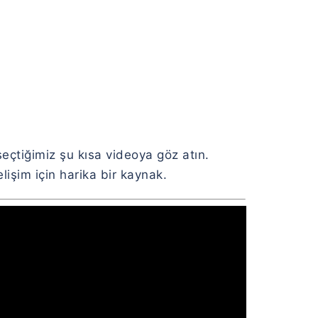
seçtiğimiz şu kısa videoya göz atın.
işim için harika bir kaynak.