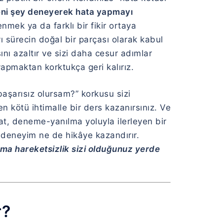
yeni şey deneyerek hata yapmayı
mek ya da farklı bir fikir ortaya
 sürecin doğal bir parçası olarak kabul
nı azaltır ve sizi daha cesur adımlar
apmaktan korktukça geri kalırız.
aşarısız olursam?” korkusu sizi
 kötü ihtimalle bir ders kazanırsınız. Ve
at, deneme-yanılma yoluyla ilerleyen bir
e deneyim ne de hikâye kazandırır.
; ama hareketsizlik sizi olduğunuz yerde
r?