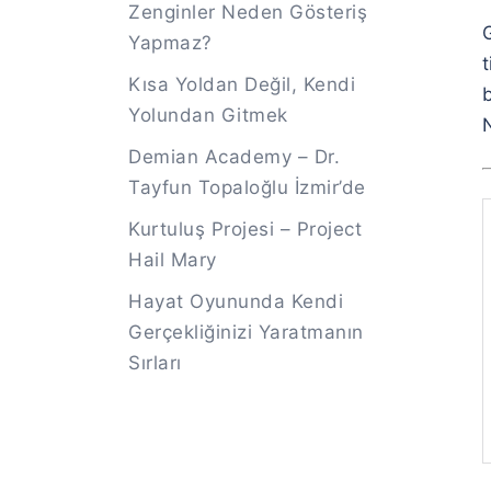
Zenginler Neden Gösteriş
Yapmaz?
t
Kısa Yoldan Değil, Kendi
b
Yolundan Gitmek
Demian Academy – Dr.
Tayfun Topaloğlu İzmir’de
Kurtuluş Projesi – Project
Hail Mary
Hayat Oyununda Kendi
Gerçekliğinizi Yaratmanın
Sırları