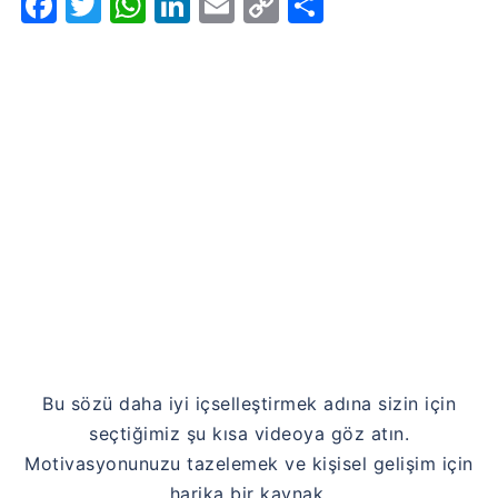
Facebook
Twitter
WhatsApp
LinkedIn
Email
Copy
Share
Link
Bu sözü daha iyi içselleştirmek adına sizin için
seçtiğimiz şu kısa videoya göz atın.
Motivasyonunuzu tazelemek ve kişisel gelişim için
harika bir kaynak.