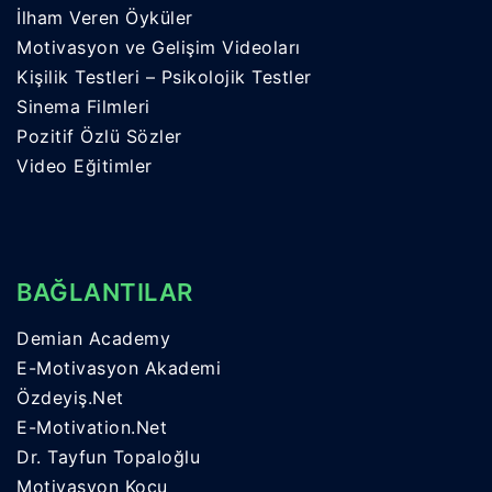
İlham Veren Öyküler
Motivasyon ve Gelişim Videoları
Kişilik Testleri – Psikolojik Testler
Sinema Filmleri
Pozitif Özlü Sözler
Video Eğitimler
BAĞLANTILAR
Demian Academy
E-Motivasyon Akademi
Özdeyiş.Net
E-Motivation.Net
Dr. Tayfun Topaloğlu
Motivasyon Koçu