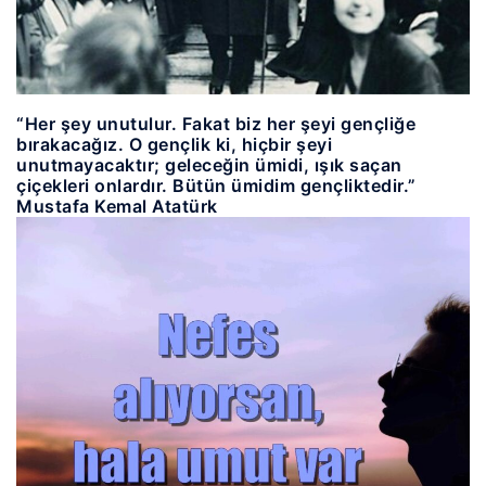
“Her şey unutulur. Fakat biz her şeyi gençliğe
bırakacağız. O gençlik ki, hiçbir şeyi
unutmayacaktır; geleceğin ümidi, ışık saçan
çiçekleri onlardır. Bütün ümidim gençliktedir.”
Mustafa Kemal Atatürk