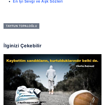
En İyi Sevgi ve Aşk Sözleri
TAYFUN TOPALOĞLU
İlginizi Çekebilir