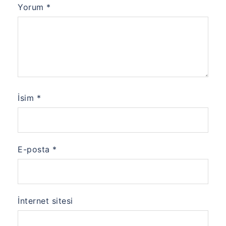
Yorum
*
İsim
*
E-posta
*
İnternet sitesi