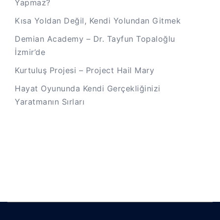
Yapmaz?
Kısa Yoldan Değil, Kendi Yolundan Gitmek
Demian Academy – Dr. Tayfun Topaloğlu
İzmir’de
Kurtuluş Projesi – Project Hail Mary
Hayat Oyununda Kendi Gerçekliğinizi
Yaratmanın Sırları