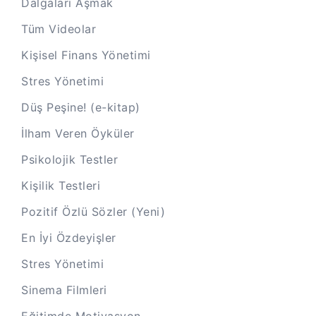
Dalgaları Aşmak
Tüm Videolar
Kişisel Finans Yönetimi
Stres Yönetimi
Düş Peşine! (e-kitap)
İlham Veren Öyküler
Psikolojik Testler
Kişilik Testleri
Pozitif Özlü Sözler (Yeni)
En İyi Özdeyişler
Stres Yönetimi
Sinema Filmleri
Eğitimde Motivasyon