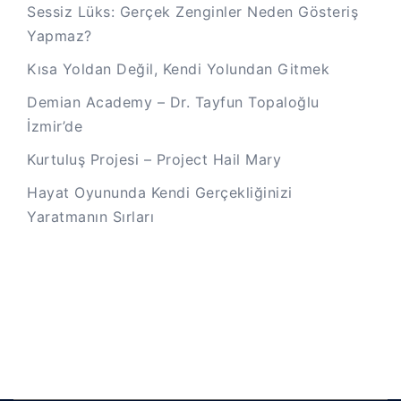
Sessiz Lüks: Gerçek Zenginler Neden Gösteriş
Yapmaz?
Kısa Yoldan Değil, Kendi Yolundan Gitmek
Demian Academy – Dr. Tayfun Topaloğlu
İzmir’de
Kurtuluş Projesi – Project Hail Mary
Hayat Oyununda Kendi Gerçekliğinizi
Yaratmanın Sırları