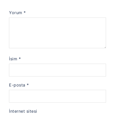
Yorum
*
İsim
*
E-posta
*
İnternet sitesi