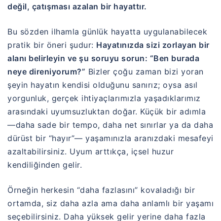
değil, çatışması azalan bir hayattır.
Bu sözden ilhamla günlük hayatta uygulanabilecek
pratik bir öneri şudur:
Hayatınızda sizi zorlayan bir
alanı belirleyin ve şu soruyu sorun: “Ben burada
neye direniyorum?”
Bizler çoğu zaman bizi yoran
şeyin hayatın kendisi olduğunu sanırız; oysa asıl
yorgunluk, gerçek ihtiyaçlarımızla yaşadıklarımız
arasındaki uyumsuzluktan doğar. Küçük bir adımla
—daha sade bir tempo, daha net sınırlar ya da daha
dürüst bir “hayır”— yaşamınızla aranızdaki mesafeyi
azaltabilirsiniz. Uyum arttıkça, içsel huzur
kendiliğinden gelir.
Örneğin herkesin “daha fazlasını” kovaladığı bir
ortamda, siz daha azla ama daha anlamlı bir yaşamı
seçebilirsiniz. Daha yüksek gelir yerine daha fazla