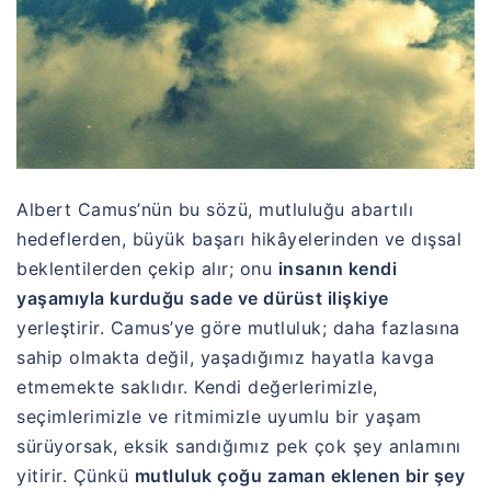
Albert Camus’nün bu sözü, mutluluğu abartılı
hedeflerden, büyük başarı hikâyelerinden ve dışsal
beklentilerden çekip alır; onu
insanın kendi
yaşamıyla kurduğu sade ve dürüst ilişkiye
yerleştirir. Camus’ye göre mutluluk; daha fazlasına
sahip olmakta değil, yaşadığımız hayatla kavga
etmemekte saklıdır. Kendi değerlerimizle,
seçimlerimizle ve ritmimizle uyumlu bir yaşam
sürüyorsak, eksik sandığımız pek çok şey anlamını
yitirir. Çünkü
mutluluk çoğu zaman eklenen bir şey