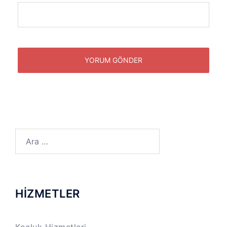
Arama:
HİZMETLER
Koçluk Hizmetleri