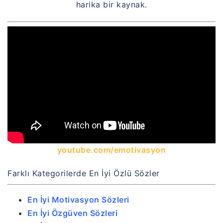
harika bir kaynak.
youtube.com/emotivasyon
Farklı Kategorilerde En İyi Özlü Sözler
En İyi Motivasyon Sözleri
En İyi Özgüven Sözleri