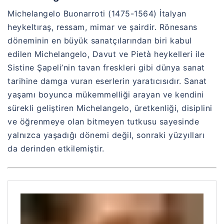
Michelangelo Buonarroti (1475-1564) İtalyan
heykeltıraş, ressam, mimar ve şairdir. Rönesans
döneminin en büyük sanatçılarından biri kabul
edilen Michelangelo, Davut ve Pietà heykelleri ile
Sistine Şapeli’nin tavan freskleri gibi dünya sanat
tarihine damga vuran eserlerin yaratıcısıdır. Sanat
yaşamı boyunca mükemmelliği arayan ve kendini
sürekli geliştiren Michelangelo, üretkenliği, disiplini
ve öğrenmeye olan bitmeyen tutkusu sayesinde
yalnızca yaşadığı dönemi değil, sonraki yüzyılları
da derinden etkilemiştir.