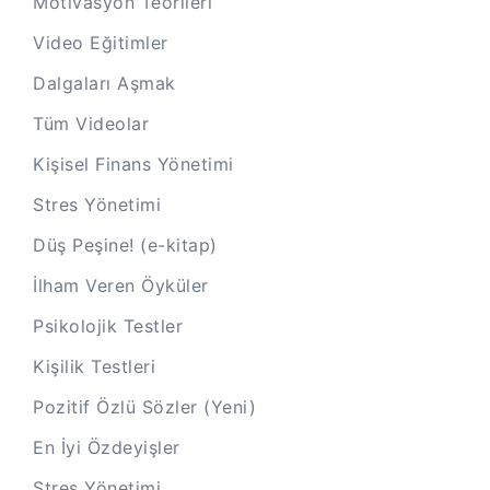
Motivasyon Teorileri
Video Eğitimler
Dalgaları Aşmak
Tüm Videolar
Kişisel Finans Yönetimi
Stres Yönetimi
Düş Peşine! (e-kitap)
İlham Veren Öyküler
Psikolojik Testler
Kişilik Testleri
Pozitif Özlü Sözler (Yeni)
En İyi Özdeyişler
Stres Yönetimi