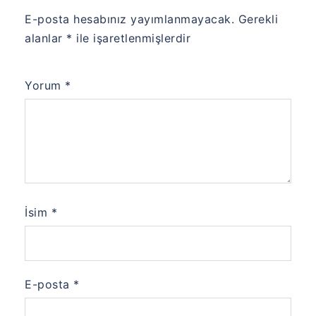
E-posta hesabınız yayımlanmayacak.
Gerekli
alanlar
*
ile işaretlenmişlerdir
Yorum
*
İsim
*
E-posta
*