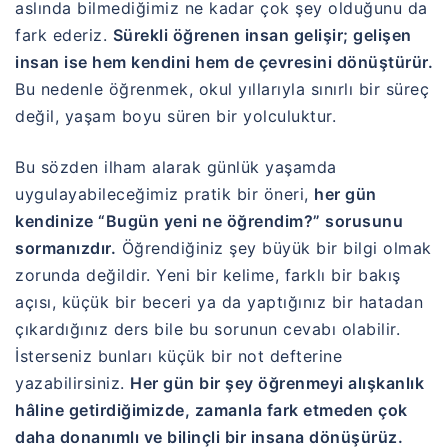
aslında bilmediğimiz ne kadar çok şey olduğunu da
fark ederiz.
Sürekli öğrenen insan gelişir; gelişen
insan ise hem kendini hem de çevresini dönüştürür.
Bu nedenle öğrenmek, okul yıllarıyla sınırlı bir süreç
değil, yaşam boyu süren bir yolculuktur.
Bu sözden ilham alarak günlük yaşamda
uygulayabileceğimiz pratik bir öneri,
her gün
kendinize “Bugün yeni ne öğrendim?” sorusunu
sormanızdır.
Öğrendiğiniz şey büyük bir bilgi olmak
zorunda değildir. Yeni bir kelime, farklı bir bakış
açısı, küçük bir beceri ya da yaptığınız bir hatadan
çıkardığınız ders bile bu sorunun cevabı olabilir.
İsterseniz bunları küçük bir not defterine
yazabilirsiniz.
Her gün bir şey öğrenmeyi alışkanlık
hâline getirdiğimizde, zamanla fark etmeden çok
daha donanımlı ve bilinçli bir insana dönüşürüz.