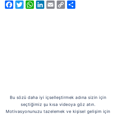
Facebook
Twitter
WhatsApp
LinkedIn
Email
Copy
Share
Link
Bu sözü daha iyi içselleştirmek adına sizin için
seçtiğimiz şu kısa videoya göz atın.
Motivasyonunuzu tazelemek ve kişisel gelişim için