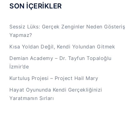
SON İÇERİKLER
Sessiz Lüks: Gerçek Zenginler Neden Gösteriş
Yapmaz?
Kısa Yoldan Değil, Kendi Yolundan Gitmek
Demian Academy – Dr. Tayfun Topaloğlu
İzmir’de
Kurtuluş Projesi – Project Hail Mary
Hayat Oyununda Kendi Gerçekliğinizi
Yaratmanın Sırları