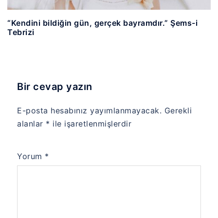
“Kendini bildiğin gün, gerçek bayramdır.” Şems-i
Tebrizi
Bir cevap yazın
E-posta hesabınız yayımlanmayacak.
Gerekli
alanlar
*
ile işaretlenmişlerdir
Yorum
*