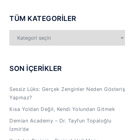
TÜM KATEGORİLER
TÜM
KATEGORİLER
SON İÇERİKLER
Sessiz Lüks: Gerçek Zenginler Neden Gösteriş
Yapmaz?
Kısa Yoldan Değil, Kendi Yolundan Gitmek
Demian Academy – Dr. Tayfun Topaloğlu
İzmir’de