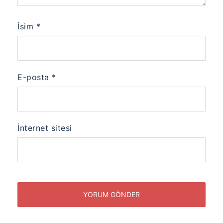
İsim
*
E-posta
*
İnternet sitesi