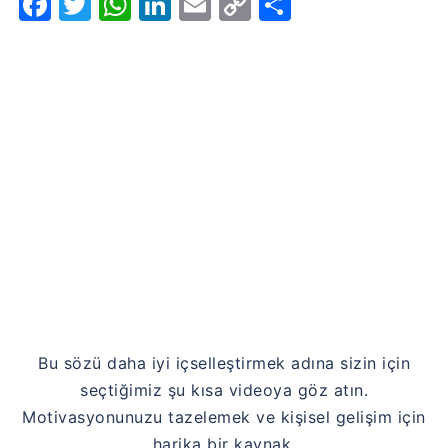
Facebook
Twitter
WhatsApp
LinkedIn
Email
Copy
Share
Link
Bu sözü daha iyi içselleştirmek adına sizin için
seçtiğimiz şu kısa videoya göz atın.
Motivasyonunuzu tazelemek ve kişisel gelişim için
harika bir kaynak.