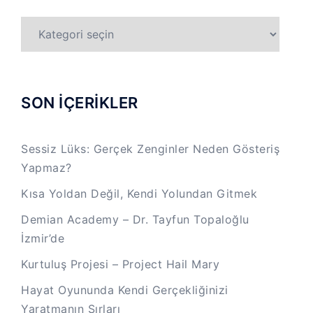
TÜM
KATEGORİLER
SON İÇERİKLER
Sessiz Lüks: Gerçek Zenginler Neden Gösteriş
Yapmaz?
Kısa Yoldan Değil, Kendi Yolundan Gitmek
Demian Academy – Dr. Tayfun Topaloğlu
İzmir’de
Kurtuluş Projesi – Project Hail Mary
Hayat Oyununda Kendi Gerçekliğinizi
Yaratmanın Sırları