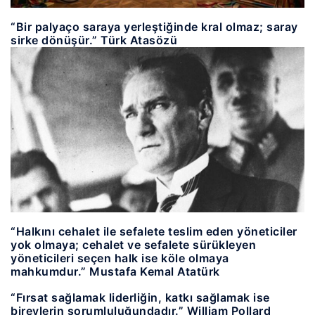
“Bir palyaço saraya yerleştiğinde kral olmaz; saray
sirke dönüşür.” Türk Atasözü
“Halkını cehalet ile sefalete teslim eden yöneticiler
yok olmaya; cehalet ve sefalete sürükleyen
yöneticileri seçen halk ise köle olmaya
mahkumdur.” Mustafa Kemal Atatürk
“Fırsat sağlamak liderliğin, katkı sağlamak ise
bireylerin sorumluluğundadır.” William Pollard