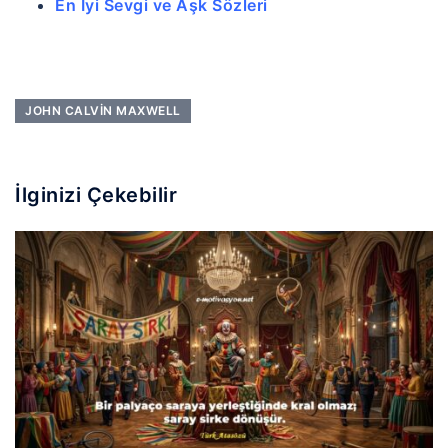
En İyi Sevgi ve Aşk Sözleri
JOHN CALVIN MAXWELL
İlginizi Çekebilir