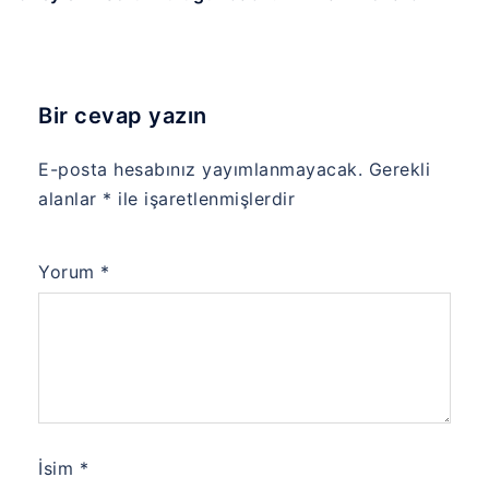
Bir cevap yazın
E-posta hesabınız yayımlanmayacak.
Gerekli
alanlar
*
ile işaretlenmişlerdir
Yorum
*
İsim
*