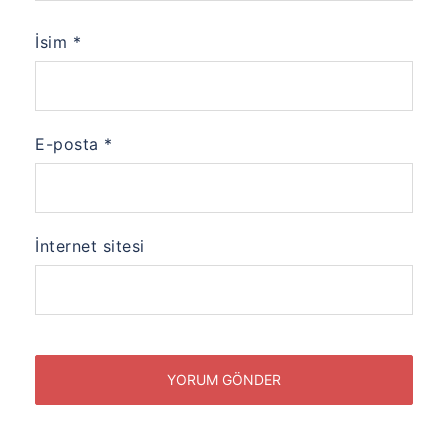
İsim
*
E-posta
*
İnternet sitesi