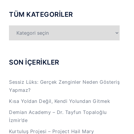
TÜM KATEGORİLER
TÜM
KATEGORİLER
SON İÇERİKLER
Sessiz Lüks: Gerçek Zenginler Neden Gösteriş
Yapmaz?
Kısa Yoldan Değil, Kendi Yolundan Gitmek
Demian Academy – Dr. Tayfun Topaloğlu
İzmir’de
Kurtuluş Projesi – Project Hail Mary