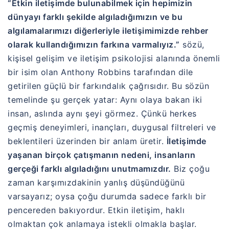
“Etkin iletişimde bulunabilmek için hepimizin
dünyayı farklı şekilde algıladığımızın ve bu
algılamalarımızı diğerleriyle iletişimimizde rehber
olarak kullandığımızın farkına varmalıyız.”
sözü,
kişisel gelişim ve iletişim psikolojisi alanında önemli
bir isim olan
Anthony Robbins
tarafından dile
getirilen güçlü bir farkındalık çağrısıdır. Bu sözün
temelinde şu gerçek yatar: Aynı olaya bakan iki
insan, aslında aynı şeyi görmez. Çünkü herkes
geçmiş deneyimleri, inançları, duygusal filtreleri ve
beklentileri üzerinden bir anlam üretir.
İletişimde
yaşanan birçok çatışmanın nedeni, insanların
gerçeği farklı algıladığını unutmamızdır.
Biz çoğu
zaman karşımızdakinin yanlış düşündüğünü
varsayarız; oysa çoğu durumda sadece farklı bir
pencereden bakıyordur. Etkin iletişim, haklı
olmaktan çok anlamaya istekli olmakla başlar.