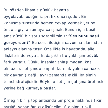
Bu sözden ilhamla günlük hayatta
uygulayabileceğimiz pratik öneri şudur: Bir
konuşma sırasında hemen cevap vermek yerine
önce algıyı anlamaya çalışmak. Bunun için basit
ama güçlü bir soru sorabilirsiniz:
“Sen bunu nasıl
görüyorsun?”
Bu soru, iletişimi savunma alanından
anlayış alanına taşır. Özellikle iş hayatında, aile
ilişkilerinde veya arkadaşlıkta bu yaklaşım büyük
fark yaratır. Çünkü insanlar anlaşılmadan ikna
olmazlar. İletişimde empati kurmak yalnızca nazik
bir davranış değil, aynı zamanda etkili iletişimin
temel stratejisidir. Böylece iletişim çatışma üretmek
yerine bağ kurmaya başlar.
Örneğin bir iş toplantısında bir proje hakkında fikir
ayrılığı yaşadığınızı düşünelim. Siz planı riskli