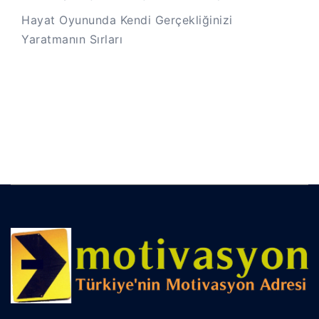
Hayat Oyununda Kendi Gerçekliğinizi
Yaratmanın Sırları