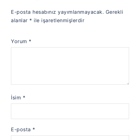
E-posta hesabınız yayımlanmayacak.
Gerekli
alanlar
*
ile işaretlenmişlerdir
Yorum
*
İsim
*
E-posta
*