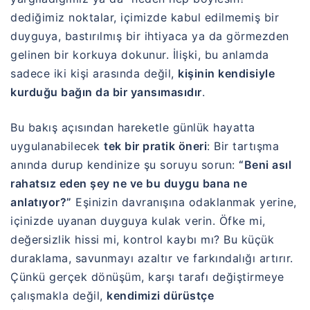
dediğimiz noktalar, içimizde kabul edilmemiş bir
duyguya, bastırılmış bir ihtiyaca ya da görmezden
gelinen bir korkuya dokunur. İlişki, bu anlamda
sadece iki kişi arasında değil,
kişinin kendisiyle
kurduğu bağın da bir yansımasıdır
.
Bu bakış açısından hareketle günlük hayatta
uygulanabilecek
tek bir pratik öneri
: Bir tartışma
anında durup kendinize şu soruyu sorun:
“Beni asıl
rahatsız eden şey ne ve bu duygu bana ne
anlatıyor?”
Eşinizin davranışına odaklanmak yerine,
içinizde uyanan duyguya kulak verin. Öfke mi,
değersizlik hissi mi, kontrol kaybı mı? Bu küçük
duraklama, savunmayı azaltır ve farkındalığı artırır.
Çünkü gerçek dönüşüm, karşı tarafı değiştirmeye
çalışmakla değil,
kendimizi dürüstçe