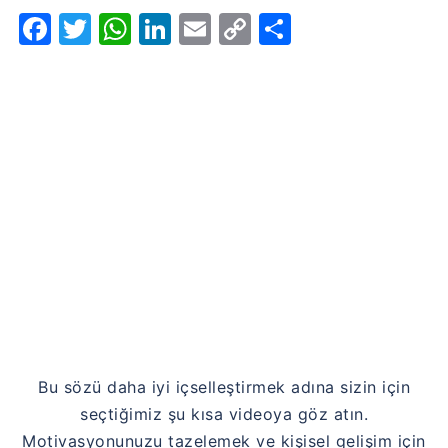
Facebook
Twitter
WhatsApp
LinkedIn
Email
Copy
Share
Link
Bu sözü daha iyi içselleştirmek adına sizin için
seçtiğimiz şu kısa videoya göz atın.
Motivasyonunuzu tazelemek ve kişisel gelişim için