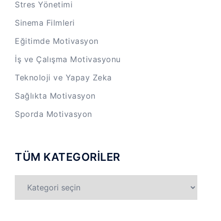
Stres Yönetimi
Sinema Filmleri
Eğitimde Motivasyon
İş ve Çalışma Motivasyonu
Teknoloji ve Yapay Zeka
Sağlıkta Motivasyon
Sporda Motivasyon
TÜM KATEGORİLER
TÜM
KATEGORİLER