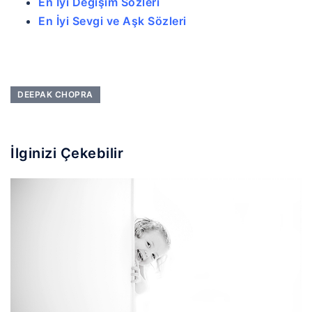
En İyi Değişim Sözleri
En İyi Sevgi ve Aşk Sözleri
DEEPAK CHOPRA
İlginizi Çekebilir