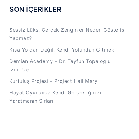
SON İÇERİKLER
Sessiz Lüks: Gerçek Zenginler Neden Gösteriş
Yapmaz?
Kısa Yoldan Değil, Kendi Yolundan Gitmek
Demian Academy – Dr. Tayfun Topaloğlu
İzmir’de
Kurtuluş Projesi – Project Hail Mary
Hayat Oyununda Kendi Gerçekliğinizi
Yaratmanın Sırları