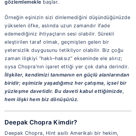
gözlemlemekle
başlar.
Örneğin eşinizin sizi dinlemediğini düşündüğünüzde
yükselen öfke, aslında uzun zamandır ifade
edemediğiniz ihtiyaçların sesi olabilir. Sürekli
eleştirilen taraf olmak, geçmişten gelen bir
yetersizlik duygusunu tetikliyor olabilir. Biz çoğu
zaman ilişkiyi “haklı–haksız” ekseninde ele alırız;
oysa Chopra’nın işaret ettiği yer çok daha derindir.
İlişkiler, kendimizi tanımanın en güçlü alanlarından
biridir; eşimizle yaşadığımız her çatışma, içsel bir
yüzleşme davetidir. Bu daveti kabul ettiğimizde,
hem ilişki hem biz dönüşürüz.
Deepak Chopra Kimdir?
Deepak Chopra, Hint asıllı Amerikalı bir hekim,