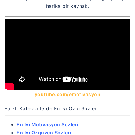
harika bir kaynak.
youtube.com/emotivasyon
Farklı Kategorilerde En İyi Özlü Sözler
En İyi Motivasyon Sözleri
En İyi Özgüven Sözleri