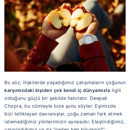
Bu söz, ilişkilerde yaşadığımız çatışmaların çoğunun
karşımızdaki kişiden çok kendi iç dünyamızla
ilgili
olduğunu güçlü bir şekilde hatırlatır. Deepak
Chopra, bu cümleyle bize şunu söyler: Eşimizde
bizi tetikleyen davranışlar, çoğu zaman fark etmek
istemediğimiz yönlerimizin aynasıdır. Eleştirdiğimiz,
yargıladığımız ya da “neden hep böylesin?”