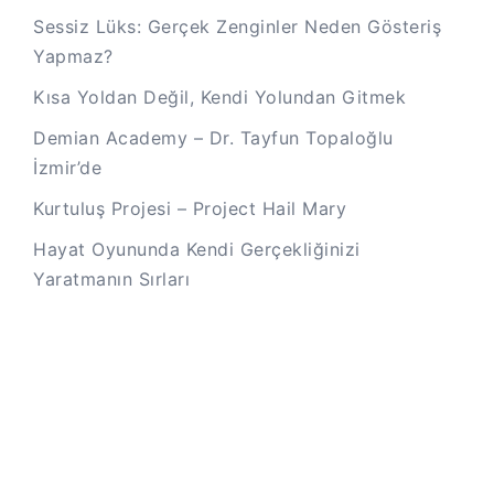
Sessiz Lüks: Gerçek Zenginler Neden Gösteriş
Yapmaz?
Kısa Yoldan Değil, Kendi Yolundan Gitmek
Demian Academy – Dr. Tayfun Topaloğlu
İzmir’de
Kurtuluş Projesi – Project Hail Mary
Hayat Oyununda Kendi Gerçekliğinizi
Yaratmanın Sırları