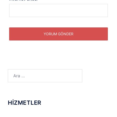
Arama:
HİZMETLER