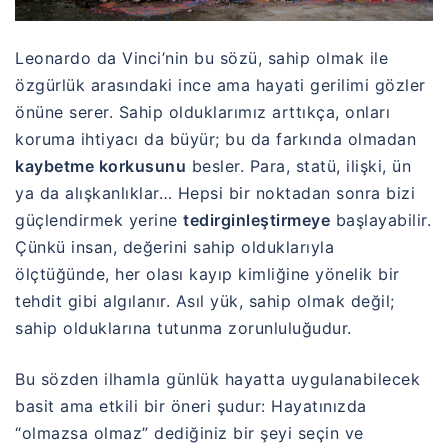
Leonardo da Vinci’nin bu sözü, sahip olmak ile
özgürlük arasındaki ince ama hayati gerilimi gözler
önüne serer. Sahip olduklarımız arttıkça, onları
koruma ihtiyacı da büyür; bu da farkında olmadan
kaybetme korkusunu
besler. Para, statü, ilişki, ün
ya da alışkanlıklar… Hepsi bir noktadan sonra bizi
güçlendirmek yerine
tedirginleştirmeye
başlayabilir.
Çünkü insan, değerini sahip olduklarıyla
ölçtüğünde, her olası kayıp kimliğine yönelik bir
tehdit gibi algılanır. Asıl yük, sahip olmak değil;
sahip olduklarına tutunma zorunluluğudur.
Bu sözden ilhamla günlük hayatta uygulanabilecek
basit ama etkili bir öneri şudur: Hayatınızda
“olmazsa olmaz” dediğiniz bir şeyi seçin ve