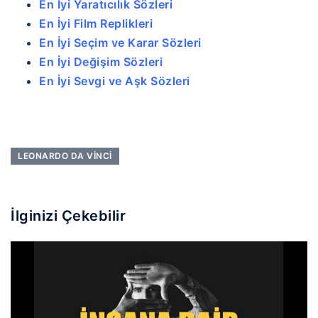
En İyi Yaratıcılık Sözleri
En İyi Film Replikleri
En İyi Seçim ve Karar Sözleri
En İyi Değişim Sözleri
En İyi Sevgi ve Aşk Sözleri
LEONARDO DA VINCI
İlginizi Çekebilir