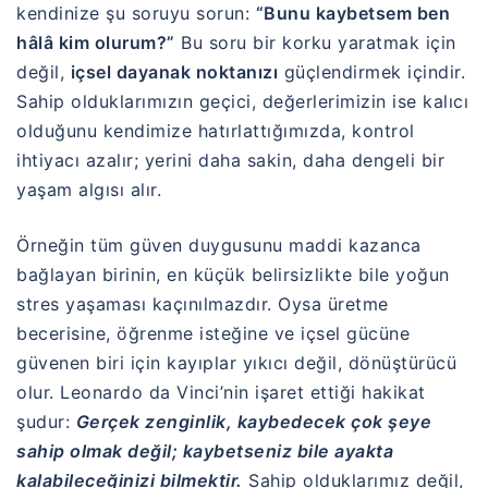
kendinize şu soruyu sorun:
“Bunu kaybetsem ben
hâlâ kim olurum?”
Bu soru bir korku yaratmak için
değil,
içsel dayanak noktanızı
güçlendirmek içindir.
Sahip olduklarımızın geçici, değerlerimizin ise kalıcı
olduğunu kendimize hatırlattığımızda, kontrol
ihtiyacı azalır; yerini daha sakin, daha dengeli bir
yaşam algısı alır.
Örneğin tüm güven duygusunu maddi kazanca
bağlayan birinin, en küçük belirsizlikte bile yoğun
stres yaşaması kaçınılmazdır. Oysa üretme
becerisine, öğrenme isteğine ve içsel gücüne
güvenen biri için kayıplar yıkıcı değil, dönüştürücü
olur. Leonardo da Vinci’nin işaret ettiği hakikat
şudur:
Gerçek zenginlik, kaybedecek çok şeye
sahip olmak değil; kaybetseniz bile ayakta
kalabileceğinizi bilmektir.
Sahip olduklarımız değil,