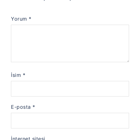
Yorum
*
İsim
*
E-posta
*
İnternet sitesi