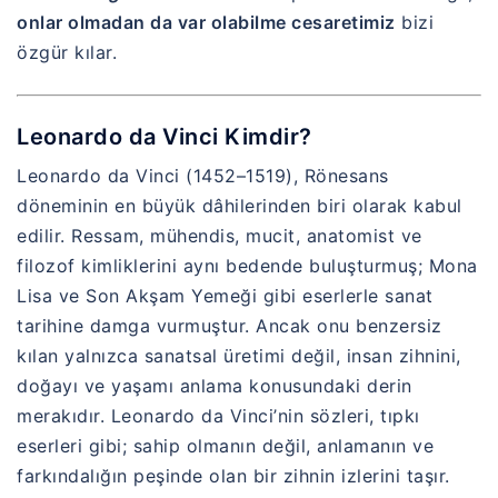
onlar olmadan da var olabilme cesaretimiz
bizi
özgür kılar.
Leonardo da Vinci Kimdir?
Leonardo da Vinci (1452–1519), Rönesans
döneminin en büyük dâhilerinden biri olarak kabul
edilir. Ressam, mühendis, mucit, anatomist ve
filozof kimliklerini aynı bedende buluşturmuş; Mona
Lisa ve Son Akşam Yemeği gibi eserlerle sanat
tarihine damga vurmuştur. Ancak onu benzersiz
kılan yalnızca sanatsal üretimi değil, insan zihnini,
doğayı ve yaşamı anlama konusundaki derin
merakıdır. Leonardo da Vinci’nin sözleri, tıpkı
eserleri gibi; sahip olmanın değil, anlamanın ve
farkındalığın peşinde olan bir zihnin izlerini taşır.