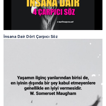
İnsana Dair Dört Çarpıcı Söz