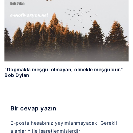
“Doğmakla meşgul olmayan, ölmekle meşguldür.”
Bob Dylan
Bir cevap yazın
E-posta hesabınız yayımlanmayacak.
Gerekli
alanlar
*
ile işaretlenmişlerdir