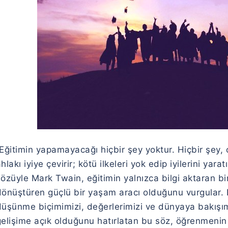
“Eğitimin yapamayacağı hiçbir şey yoktur. Hiçbir şey,
hlakı iyiye çevirir; kötü ilkeleri yok edip iyilerini yara
sözüyle
Mark Twain
, eğitimin yalnızca bilgi aktaran bi
dönüştüren güçlü bir yaşam aracı olduğunu vurgular. E
üşünme biçimimizi, değerlerimizi ve dünyaya bakışımı
gelişime açık olduğunu hatırlatan bu söz, öğrenmenin