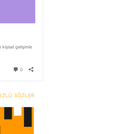
F ÖZLÜ SÖZLER