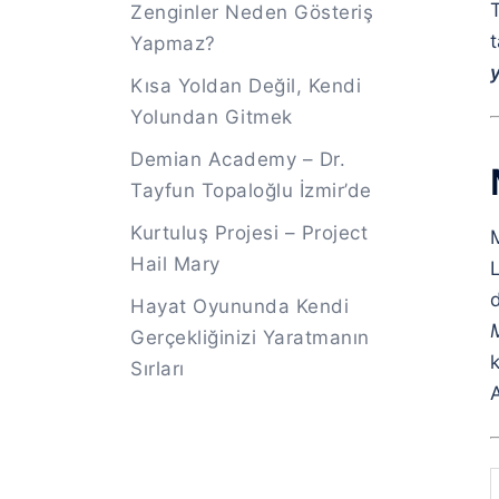
Zenginler Neden Gösteriş
t
Yapmaz?
Kısa Yoldan Değil, Kendi
Yolundan Gitmek
Demian Academy – Dr.
Tayfun Topaloğlu İzmir’de
Kurtuluş Projesi – Project
Hail Mary
L
Hayat Oyununda Kendi
Gerçekliğinizi Yaratmanın
k
Sırları
A