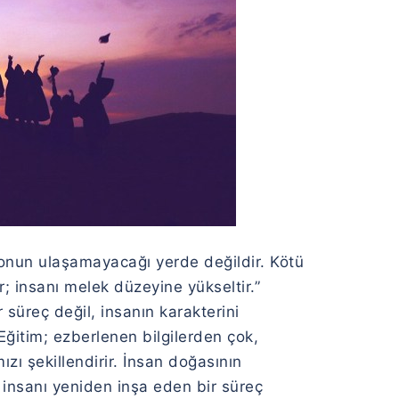
 onun ulaşamayacağı yerde değildir. Kötü
tır; insanı melek düzeyine yükseltir.”
r süreç değil, insanın karakterini
ğitim; ezberlenen bilgilerden çok,
zı şekillendirir. İnsan doğasının
 insanı yeniden inşa eden bir süreç