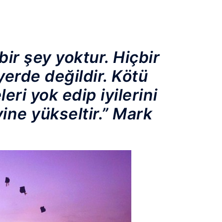
ir şey yoktur. Hiçbir
erde değildir. Kötü
eleri yok edip iyilerini
ine yükseltir.” Mark