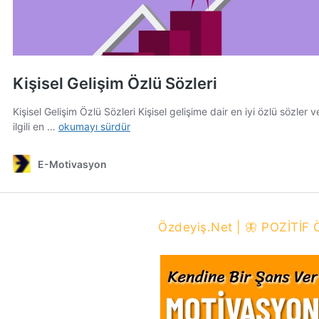
Özdeyiş.Net | 🦋 POZİTİ