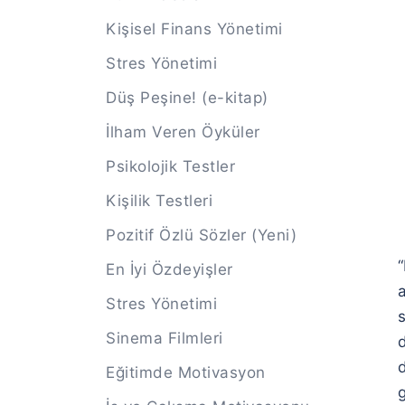
Kişisel Finans Yönetimi
Stres Yönetimi
Düş Peşine! (e-kitap)
İlham Veren Öyküler
Psikolojik Testler
Kişilik Testleri
Pozitif Özlü Sözler (Yeni)
En İyi Özdeyişler
a
Stres Yönetimi
Sinema Filmleri
d
Eğitimde Motivasyon