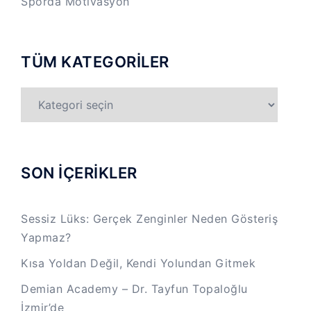
Sporda Motivasyon
TÜM KATEGORİLER
TÜM
KATEGORİLER
SON İÇERİKLER
Sessiz Lüks: Gerçek Zenginler Neden Gösteriş
Yapmaz?
Kısa Yoldan Değil, Kendi Yolundan Gitmek
Demian Academy – Dr. Tayfun Topaloğlu
İzmir’de