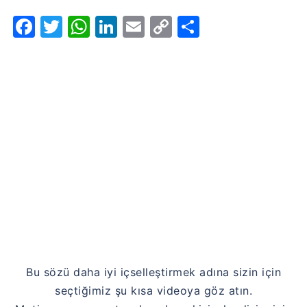
Facebook
Twitter
WhatsApp
LinkedIn
Email
Copy
Share
Link
Bu sözü daha iyi içselleştirmek adına sizin için
seçtiğimiz şu kısa videoya göz atın.