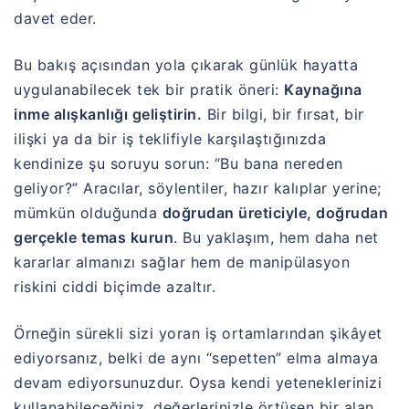
davet eder.
Bu bakış açısından yola çıkarak günlük hayatta
uygulanabilecek tek bir pratik öneri:
Kaynağına
inme alışkanlığı geliştirin.
Bir bilgi, bir fırsat, bir
ilişki ya da bir iş teklifiyle karşılaştığınızda
kendinize şu soruyu sorun: “Bu bana nereden
geliyor?” Aracılar, söylentiler, hazır kalıplar yerine;
mümkün olduğunda
doğrudan üreticiyle, doğrudan
gerçekle temas kurun
. Bu yaklaşım, hem daha net
kararlar almanızı sağlar hem de manipülasyon
riskini ciddi biçimde azaltır.
Örneğin sürekli sizi yoran iş ortamlarından şikâyet
ediyorsanız, belki de aynı “sepetten” elma almaya
devam ediyorsunuzdur. Oysa kendi yeteneklerinizi
kullanabileceğiniz, değerlerinizle örtüşen bir alan