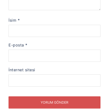
İsim
*
E-posta
*
İnternet sitesi