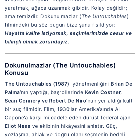
yaratmak, ağaca uzanmak gibidir. Kolay değildir;
ama temizdir. Dokunulmazlar (
The Untouchables
)
filmindeki bu söz bugün bize şunu fısıldıyor:
Hayatta kalite istiyorsak, seçimlerimizde cesur ve
bilinçli olmak zorundayız.
Dokunulmazlar (The Untouchables)
Konusu
The Untouchables (1987)
, yönetmenliğini
Brian De
Palma
’nın yaptığı, başrollerinde
Kevin Costner,
Sean Connery ve Robert De Niro
’nun yer aldığı kült
bir suç filmidir. Film, 1930’lar Amerika’sında Al
Capone’a karşı mücadele eden dürüst federal ajan
Eliot Ness
ve ekibinin hikâyesini anlatır. Güç,
yozlaşma, ahlak ve doğru olanı seçmenin bedeli