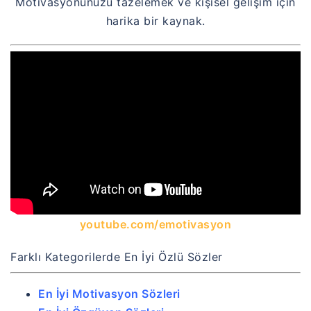
Motivasyonunuzu tazelemek ve kişisel gelişim için
harika bir kaynak.
youtube.com/emotivasyon
Farklı Kategorilerde En İyi Özlü Sözler
En İyi Motivasyon Sözleri