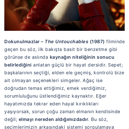
Dokunulmazlar –
The Untouchables
(1987)
filminde
geçen bu söz, ilk bakışta basit bir benzetme gibi
görünse de aslında
kaynağın niteliğinin sonucu
belirlediğini
anlatan güçlü bir hayat dersidir. Sepet;
başkalarının seçtiği, elden ele geçmiş, kontrolü bize
ait olmayan seçenekleri simgeler. Ağaç ise
doğrudan temas ettiğimiz, emek verdiğimiz,
sorumluluğunu üstlendiğimiz kaynaktır. Eğer
hayatımızda tekrar eden hayal kırıklıkları
yaşıyorsak, sorun çoğu zaman elmanın kendisinde
değil;
elmayı nereden aldığımızdadır
. Bu söz,
seçimlerimizin arkasındaki sistemi sorgulamaya