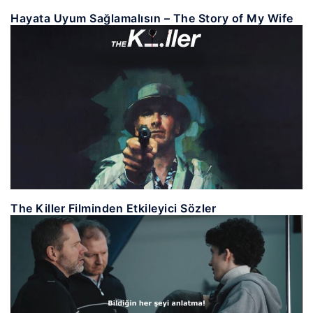
Hayata Uyum Sağlamalısın – The Story of My Wife
The Killer Filminden Etkileyici Sözler