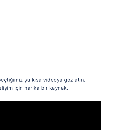
seçtiğimiz şu kısa videoya göz atın.
işim için harika bir kaynak.