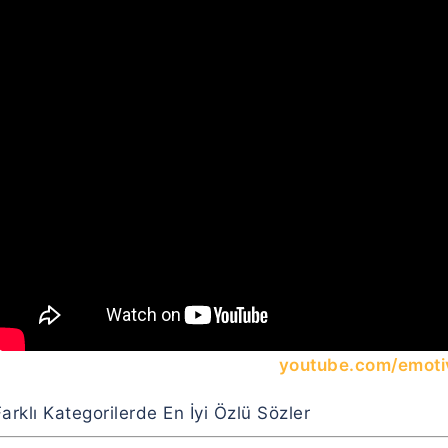
youtube.com/emoti
arklı Kategorilerde En İyi Özlü Sözler