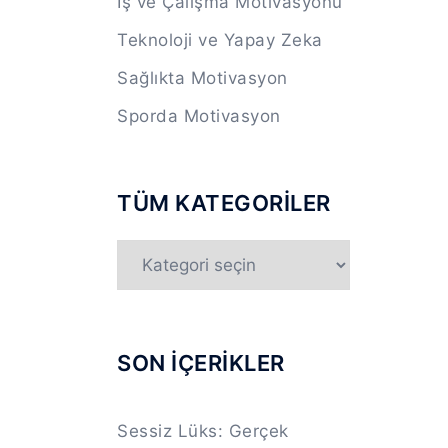
İş ve Çalışma Motivasyonu
Teknoloji ve Yapay Zeka
Sağlıkta Motivasyon
Sporda Motivasyon
TÜM KATEGORİLER
TÜM
KATEGORİLER
SON İÇERİKLER
Sessiz Lüks: Gerçek