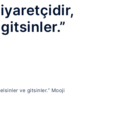
yaretçidir,
gitsinler.”
lsinler ve gitsinler.” Mooji