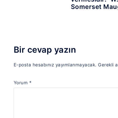
Somerset Ma
Bir cevap yazın
E-posta hesabınız yayımlanmayacak.
Gerekli 
Yorum
*