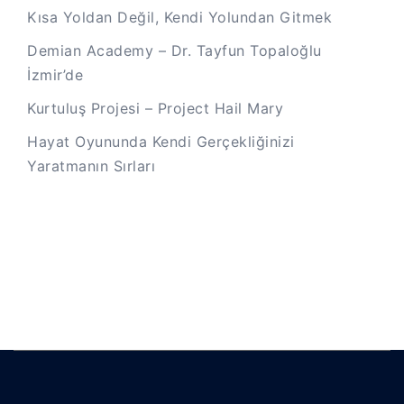
Kısa Yoldan Değil, Kendi Yolundan Gitmek
Demian Academy – Dr. Tayfun Topaloğlu
İzmir’de
Kurtuluş Projesi – Project Hail Mary
Hayat Oyununda Kendi Gerçekliğinizi
Yaratmanın Sırları