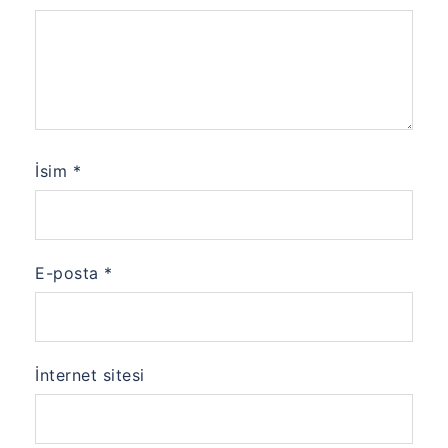
İsim
*
E-posta
*
İnternet sitesi