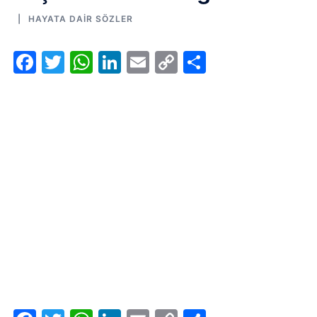
HAYATA DAIR SÖZLER
Facebook
Twitter
WhatsApp
LinkedIn
Email
Copy
Share
Link