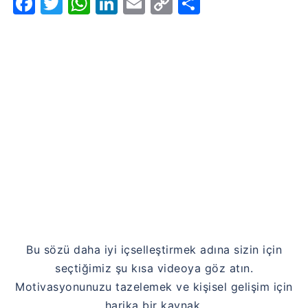
Facebook
Twitter
WhatsApp
LinkedIn
Email
Copy
Share
Link
Bu sözü daha iyi içselleştirmek adına sizin için
seçtiğimiz şu kısa videoya göz atın.
Motivasyonunuzu tazelemek ve kişisel gelişim için
harika bir kaynak.