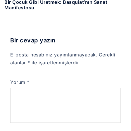
Bir Çocuk Gibi Üretmek: Basquiat’nın Sanat
Manifestosu
Bir cevap yazın
E-posta hesabınız yayımlanmayacak.
Gerekli
alanlar
*
ile işaretlenmişlerdir
Yorum
*