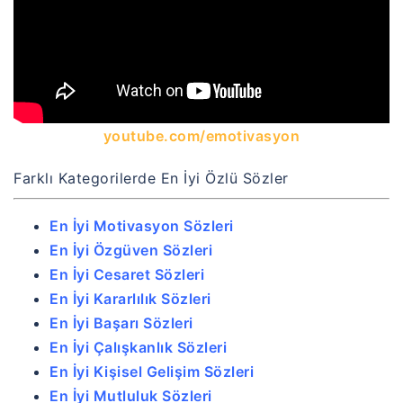
youtube.com/emotivasyon
Farklı Kategorilerde En İyi Özlü Sözler
En İyi Motivasyon Sözleri
En İyi Özgüven Sözleri
En İyi Cesaret Sözleri
En İyi Kararlılık Sözleri
En İyi Başarı Sözleri
En İyi Çalışkanlık Sözleri
En İyi Kişisel Gelişim Sözleri
En İyi Mutluluk Sözleri