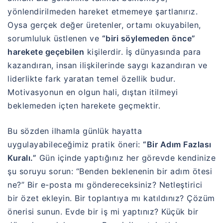
yönlendirilmeden hareket etmemeye şartlanırız.
Oysa gerçek değer üretenler, ortamı okuyabilen,
sorumluluk üstlenen ve
“biri söylemeden önce”
harekete geçebilen
kişilerdir. İş dünyasında para
kazandıran, insan ilişkilerinde saygı kazandıran ve
liderlikte fark yaratan temel özellik budur.
Motivasyonun en olgun hali, dıştan itilmeyi
beklemeden içten harekete geçmektir.
Bu sözden ilhamla günlük hayatta
uygulayabileceğimiz pratik öneri:
“Bir Adım Fazlası
Kuralı.”
Gün içinde yaptığınız her görevde kendinize
şu soruyu sorun: “Benden beklenenin bir adım ötesi
ne?” Bir e-posta mı göndereceksiniz? Netleştirici
bir özet ekleyin. Bir toplantıya mı katıldınız? Çözüm
önerisi sunun. Evde bir iş mi yaptınız? Küçük bir