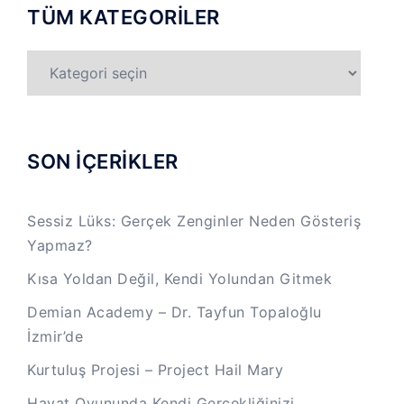
TÜM KATEGORİLER
TÜM
KATEGORİLER
SON İÇERİKLER
Sessiz Lüks: Gerçek Zenginler Neden Gösteriş
Yapmaz?
Kısa Yoldan Değil, Kendi Yolundan Gitmek
Demian Academy – Dr. Tayfun Topaloğlu
İzmir’de
Kurtuluş Projesi – Project Hail Mary
Hayat Oyununda Kendi Gerçekliğinizi