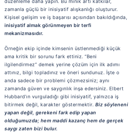
düzenleme daha yapın. Bu minik artı katkılar,
zamanla güçlü bir inisiyatif alışkanlığı oluşturur.
Kişisel gelişim ve iş başarısı açısından bakıldığında,
inisiyatif almak görünmeyen bir terfi
mekanizmasıdır.
Örneğin ekip içinde kimsenin üstlenmediği küçük
ama kritik bir sorunu fark ettiniz. “Beni
ilgilendirmez” demek yerine çözüm için ilk adımı
attınız, bilgi topladınız ve öneri sundunuz. İşte o
anda sadece bir problemi çözmezsiniz; aynı
zamanda güven ve saygınlık inşa edersiniz. Elbert
Hubbard’ın vurguladığı gibi inisiyatif, yalnızca iş
bitirmek değil, karakter göstermektir.
Biz söyleneni
yapan değil, gerekeni fark edip yapan
olduğumuzda; hem maddi kazanç hem de gerçek
saygı zaten bizi bulur.