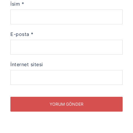
İsim
*
E-posta
*
İnternet sitesi