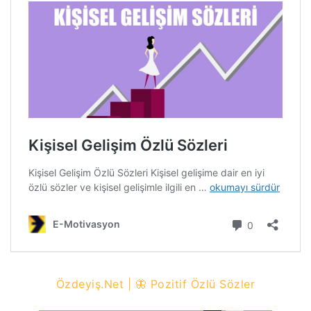
Özdeyiş.Net | 🦋 Pozitif Özlü Sözler