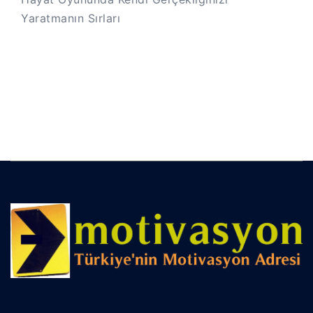
Yaratmanın Sırları