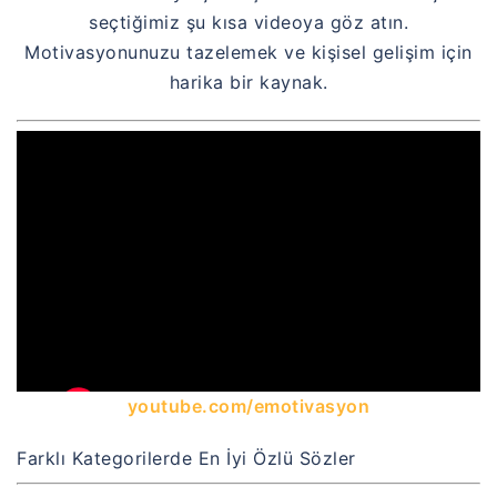
seçtiğimiz şu kısa videoya göz atın.
Motivasyonunuzu tazelemek ve kişisel gelişim için
harika bir kaynak.
youtube.com/emotivasyon
Farklı Kategorilerde En İyi Özlü Sözler