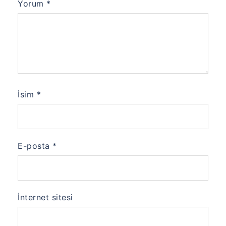
Yorum
*
İsim
*
E-posta
*
İnternet sitesi