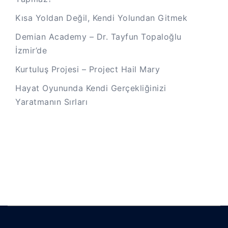
Kısa Yoldan Değil, Kendi Yolundan Gitmek
Demian Academy – Dr. Tayfun Topaloğlu
İzmir’de
Kurtuluş Projesi – Project Hail Mary
Hayat Oyununda Kendi Gerçekliğinizi
Yaratmanın Sırları