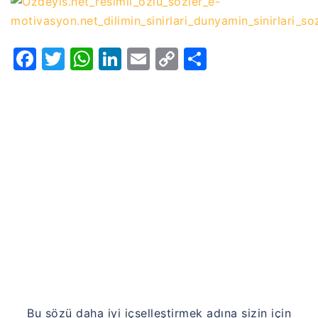
Facebook
Twitter
WhatsApp
LinkedIn
Email
Copy
Share
Link
Bu sözü daha iyi içselleştirmek adına sizin için