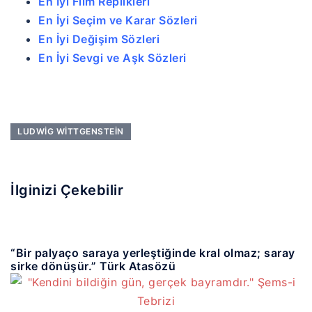
En İyi Film Replikleri
En İyi Seçim ve Karar Sözleri
En İyi Değişim Sözleri
En İyi Sevgi ve Aşk Sözleri
LUDWIG WITTGENSTEIN
İlginizi Çekebilir
“Bir palyaço saraya yerleştiğinde kral olmaz; saray
sirke dönüşür.” Türk Atasözü