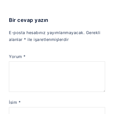
Bir cevap yazın
E-posta hesabınız yayımlanmayacak.
Gerekli
alanlar
*
ile işaretlenmişlerdir
Yorum
*
İsim
*