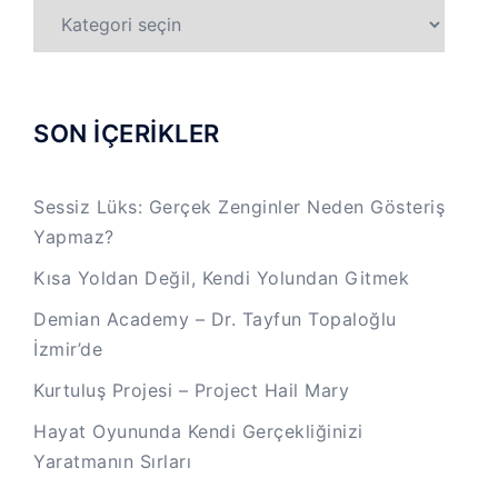
TÜM
KATEGORİLER
SON İÇERİKLER
Sessiz Lüks: Gerçek Zenginler Neden Gösteriş
Yapmaz?
Kısa Yoldan Değil, Kendi Yolundan Gitmek
Demian Academy – Dr. Tayfun Topaloğlu
İzmir’de
Kurtuluş Projesi – Project Hail Mary
Hayat Oyununda Kendi Gerçekliğinizi
Yaratmanın Sırları