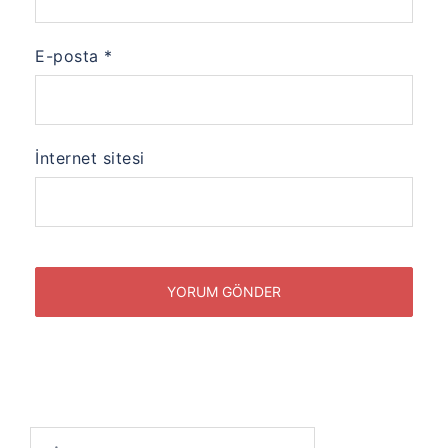
E-posta
*
İnternet sitesi
Arama: