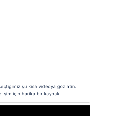
seçtiğimiz şu kısa videoya göz atın.
işim için harika bir kaynak.