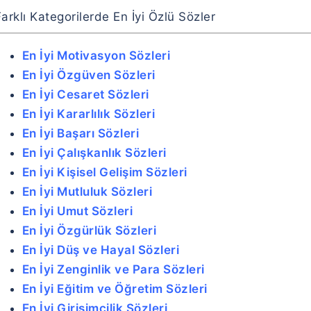
arklı Kategorilerde En İyi Özlü Sözler
En İyi Motivasyon Sözleri
En İyi Özgüven Sözleri
En İyi Cesaret Sözleri
En İyi Kararlılık Sözleri
En İyi Başarı Sözleri
En İyi Çalışkanlık Sözleri
En İyi Kişisel Gelişim Sözleri
En İyi Mutluluk Sözleri
En İyi Umut Sözleri
En İyi Özgürlük Sözleri
En İyi Düş ve Hayal Sözleri
En İyi Zenginlik ve Para Sözleri
En İyi Eğitim ve Öğretim Sözleri
En İyi Girişimcilik Sözleri