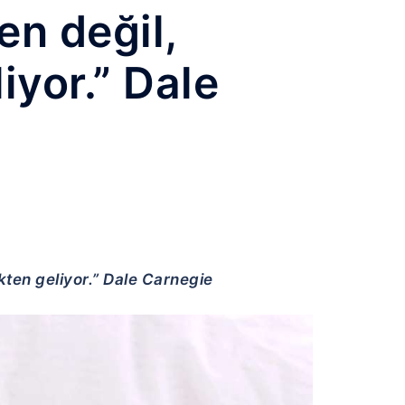
en değil,
iyor.” Dale
kten geliyor.” Dale Carnegie