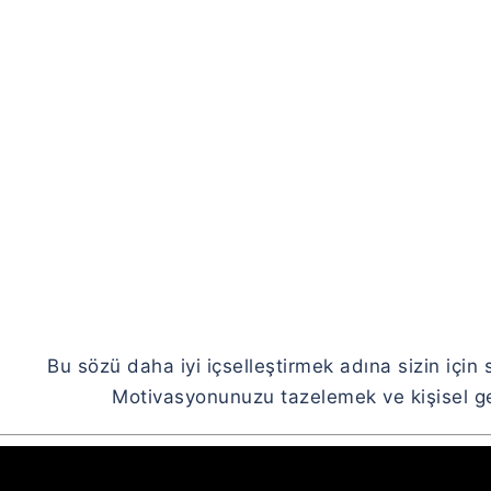
Link
Bu sözü daha iyi içselleştirmek adına sizin için 
Motivasyonunuzu tazelemek ve kişisel gel