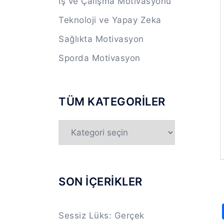
İş ve Çalışma Motivasyonu
Teknoloji ve Yapay Zeka
Sağlıkta Motivasyon
Sporda Motivasyon
TÜM KATEGORİLER
TÜM
KATEGORİLER
SON İÇERİKLER
Sessiz Lüks: Gerçek