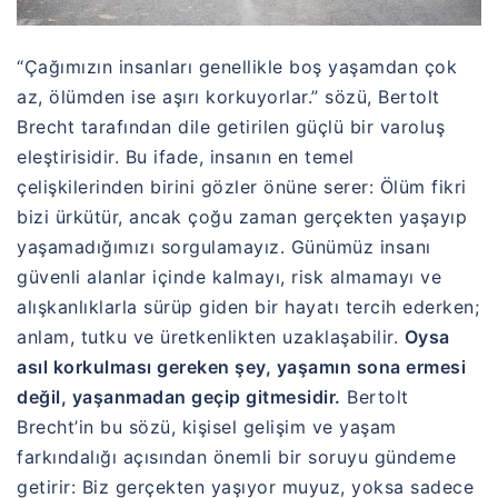
“Çağımızın insanları genellikle boş yaşamdan çok
az, ölümden ise aşırı korkuyorlar.” sözü,
Bertolt
Brecht
tarafından dile getirilen güçlü bir varoluş
eleştirisidir. Bu ifade, insanın en temel
çelişkilerinden birini gözler önüne serer: Ölüm fikri
bizi ürkütür, ancak çoğu zaman gerçekten yaşayıp
yaşamadığımızı sorgulamayız. Günümüz insanı
güvenli alanlar içinde kalmayı, risk almamayı ve
alışkanlıklarla sürüp giden bir hayatı tercih ederken;
anlam, tutku ve üretkenlikten uzaklaşabilir.
Oysa
asıl korkulması gereken şey, yaşamın sona ermesi
değil, yaşanmadan geçip gitmesidir.
Bertolt
Brecht’in bu sözü, kişisel gelişim ve yaşam
farkındalığı açısından önemli bir soruyu gündeme
getirir: Biz gerçekten yaşıyor muyuz, yoksa sadece