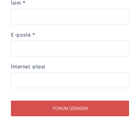
İsim
*
E-posta
*
İnternet sitesi