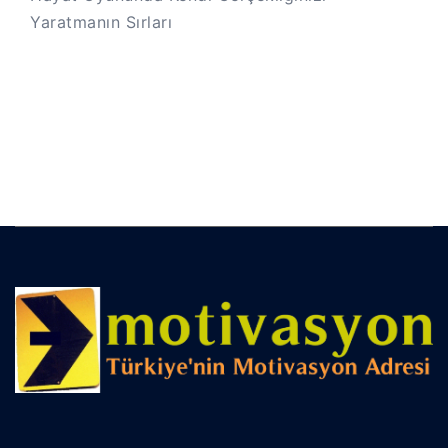
Yaratmanın Sırları