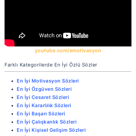
youtube.com/emotivasyon
Farklı Kategorilerde En İyi Özlü Sözler
En İyi Motivasyon Sözleri
En İyi Özgüven Sözleri
En İyi Cesaret Sözleri
En İyi Kararlılık Sözleri
En İyi Başarı Sözleri
En İyi Çalışkanlık Sözleri
En İyi Kişisel Gelişim Sözleri