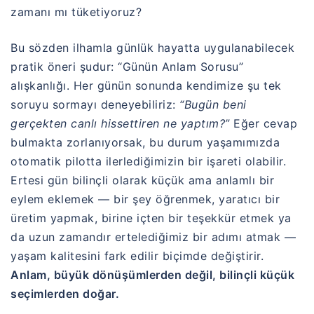
zamanı mı tüketiyoruz?
Bu sözden ilhamla günlük hayatta uygulanabilecek
pratik öneri şudur: “Günün Anlam Sorusu”
alışkanlığı. Her günün sonunda kendimize şu tek
soruyu sormayı deneyebiliriz:
“Bugün beni
gerçekten canlı hissettiren ne yaptım?”
Eğer cevap
bulmakta zorlanıyorsak, bu durum yaşamımızda
otomatik pilotta ilerlediğimizin bir işareti olabilir.
Ertesi gün bilinçli olarak küçük ama anlamlı bir
eylem eklemek — bir şey öğrenmek, yaratıcı bir
üretim yapmak, birine içten bir teşekkür etmek ya
da uzun zamandır ertelediğimiz bir adımı atmak —
yaşam kalitesini fark edilir biçimde değiştirir.
Anlam, büyük dönüşümlerden değil, bilinçli küçük
seçimlerden doğar.