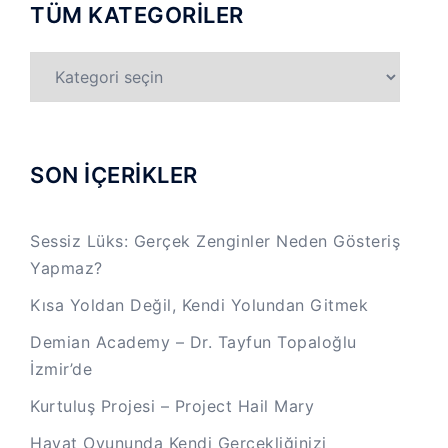
TÜM KATEGORİLER
TÜM
KATEGORİLER
SON İÇERİKLER
Sessiz Lüks: Gerçek Zenginler Neden Gösteriş
Yapmaz?
Kısa Yoldan Değil, Kendi Yolundan Gitmek
Demian Academy – Dr. Tayfun Topaloğlu
İzmir’de
Kurtuluş Projesi – Project Hail Mary
Hayat Oyununda Kendi Gerçekliğinizi