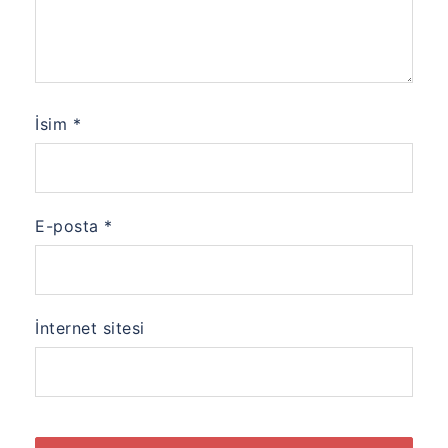
İsim
*
E-posta
*
İnternet sitesi