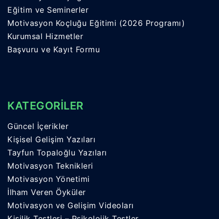
Eğitim ve Seminerler
Motivasyon Koçluğu Eğitimi (2026 Programı)
Kurumsal Hizmetler
Başvuru ve Kayıt Formu
KATEGORİLER
Güncel İçerikler
Kişisel Gelişim Yazıları
Tayfun Topaloğlu Yazıları
Motivasyon Teknikleri
Motivasyon Yönetimi
İlham Veren Öyküler
Motivasyon ve Gelişim Videoları
Kişilik Testleri – Psikolojik Testler