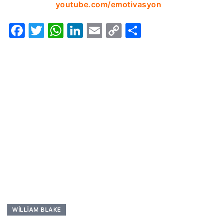
youtube.com/emotivasyon
Facebook
Twitter
WhatsApp
LinkedIn
Email
Copy
Share
Link
WILLIAM BLAKE