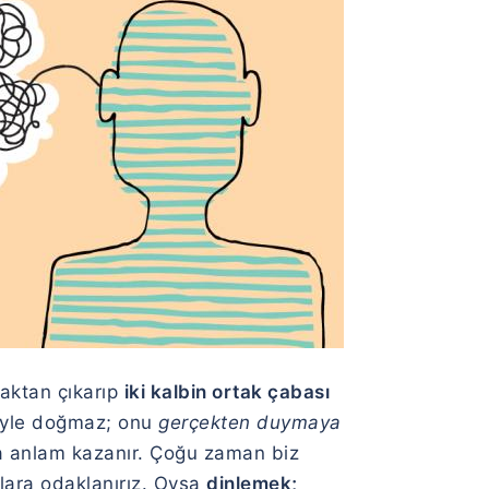
maktan çıkarıp
iki kalbin ortak çabası
tiyle doğmaz; onu
gerçekten duymaya
 anlam kazanır. Çoğu zaman biz
ılara odaklanırız. Oysa
dinlemek;