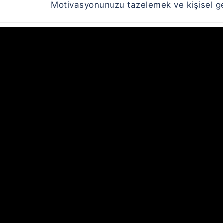
Motivasyonunuzu tazelemek ve kişisel gel