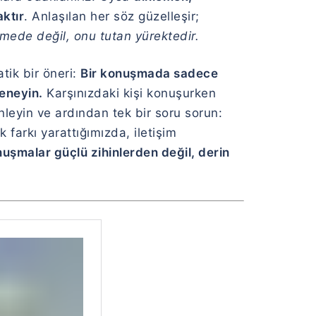
ktır
. Anlaşılan her söz güzelleşir;
imede değil, onu tutan yürektedir.
tik bir öneri:
Bir konuşmada sadece
deneyin.
Karşınızdaki kişi konuşurken
leyin ve ardından tek bir soru sorun:
 farkı yarattığımızda, iletişim
uşmalar güçlü zihinlerden değil, derin