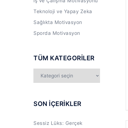
İş ve Çalışma Motivasyonu
Teknoloji ve Yapay Zeka
Sağlıkta Motivasyon
Sporda Motivasyon
TÜM KATEGORİLER
TÜM
KATEGORİLER
SON İÇERİKLER
Sessiz Lüks: Gerçek