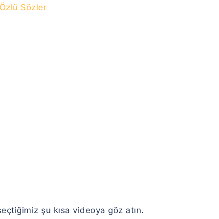
 Özlü Sözler
seçtiğimiz şu kısa videoya göz atın.