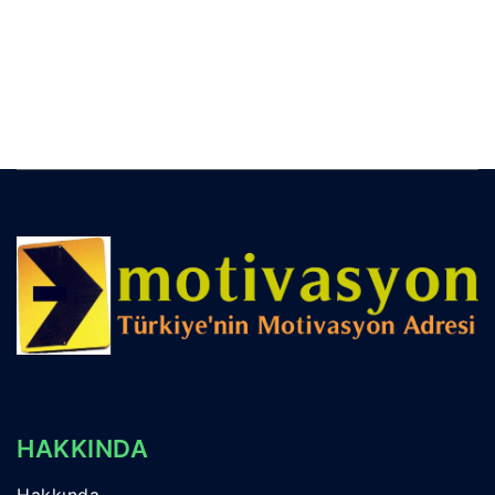
HAKKINDA
Hakkında