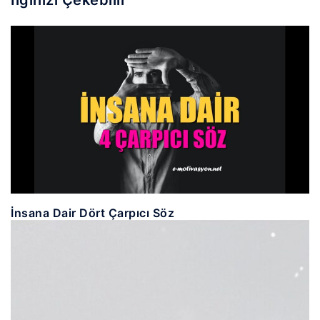
İlginizi Çekebilir
İnsana Dair Dört Çarpıcı Söz