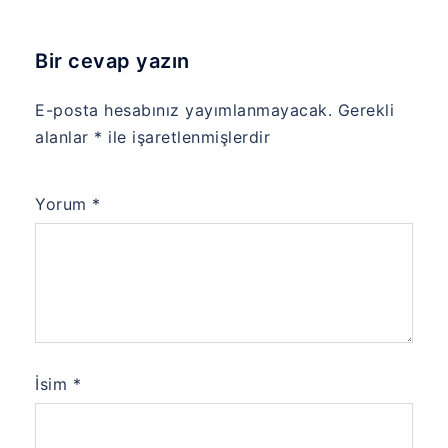
Bir cevap yazın
E-posta hesabınız yayımlanmayacak.
Gerekli
alanlar
*
ile işaretlenmişlerdir
Yorum
*
İsim
*