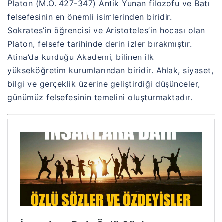
Platon (M.Ö. 427-347) Antik Yunan filozofu ve Batı
felsefesinin en önemli isimlerinden biridir.
Sokrates’in öğrencisi ve Aristoteles’in hocası olan
Platon, felsefe tarihinde derin izler bırakmıştır.
Atina’da kurduğu Akademi, bilinen ilk
yükseköğretim kurumlarından biridir. Ahlak, siyaset,
bilgi ve gerçeklik üzerine geliştirdiği düşünceler,
günümüz felsefesinin temelini oluşturmaktadır.