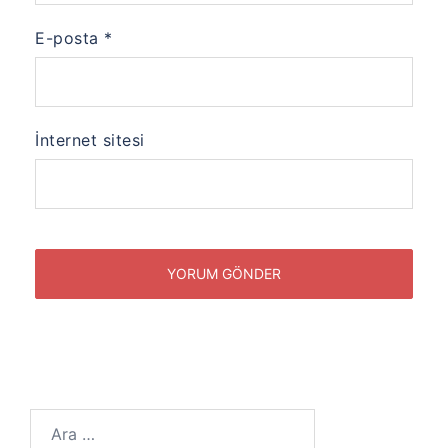
E-posta
*
İnternet sitesi
Arama: