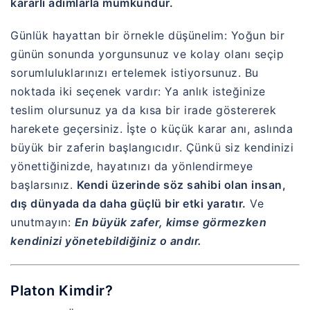
kararlı adımlarla mümkündür.
Günlük hayattan bir örnekle düşünelim: Yoğun bir
günün sonunda yorgunsunuz ve kolay olanı seçip
sorumluluklarınızı ertelemek istiyorsunuz. Bu
noktada iki seçenek vardır: Ya anlık isteğinize
teslim olursunuz ya da kısa bir irade göstererek
harekete geçersiniz. İşte o küçük karar anı, aslında
büyük bir zaferin başlangıcıdır. Çünkü siz kendinizi
yönettiğinizde, hayatınızı da yönlendirmeye
başlarsınız.
Kendi üzerinde söz sahibi olan insan,
dış dünyada da daha güçlü bir etki yaratır.
Ve
unutmayın:
En büyük zafer, kimse görmezken
kendinizi yönetebildiğiniz o andır.
Platon Kimdir?