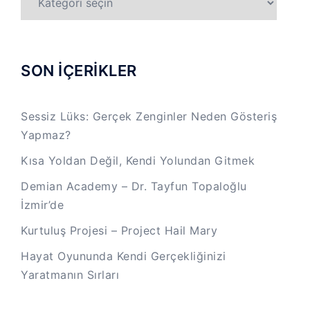
KATEGORİLER
SON İÇERİKLER
Sessiz Lüks: Gerçek Zenginler Neden Gösteriş
Yapmaz?
Kısa Yoldan Değil, Kendi Yolundan Gitmek
Demian Academy – Dr. Tayfun Topaloğlu
İzmir’de
Kurtuluş Projesi – Project Hail Mary
Hayat Oyununda Kendi Gerçekliğinizi
Yaratmanın Sırları