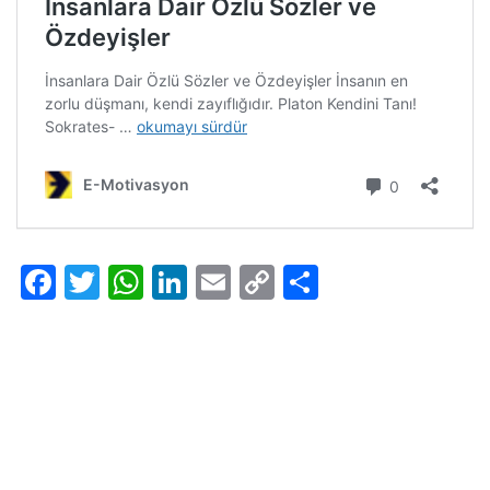
Facebook
Twitter
WhatsApp
LinkedIn
Email
Copy
Share
Link