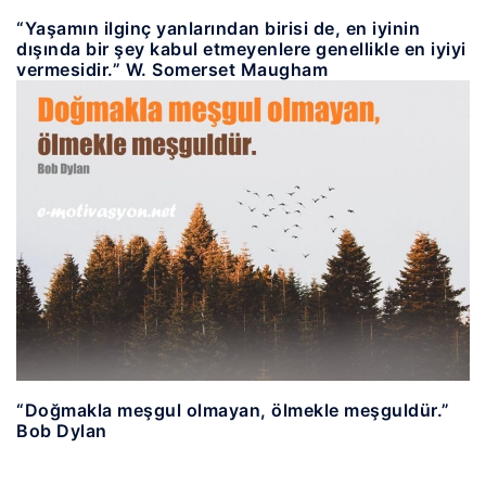
“Yaşamın ilginç yanlarından birisi de, en iyinin
dışında bir şey kabul etmeyenlere genellikle en iyiyi
vermesidir.” W. Somerset Maugham
“Doğmakla meşgul olmayan, ölmekle meşguldür.”
Bob Dylan