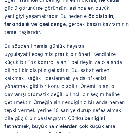
Eğer insan kendi benliğinin esiri olursa, ne kadar
güçlü görünürse görünsün, aslında en büyük
yenilgiyi yaşamaktadır. Bu nedenle
öz disiplin,
farkındalık ve içsel denge
, gerçek başarı kavramının
temel taşlarıdır.
Bu sözden ilhamla günlük hayatta
uygulayabileceğimiz pratik bir öneri: Kendinize
küçük bir “öz kontrol alanı” belirleyin ve o alanda
bilinçli bir disiplin geliştirin. Bu, sabah erken
kalkmak, sağlıklı beslenmek ya da öfkenizi
yönetmek gibi bir konu olabilir. Önemli olan, o
davranışı otomatik değil, bilinçli bir seçim haline
getirmektir. Örneğin sinirlendiğiniz bir anda hemen
tepki vermek yerine 10 saniye durup nefes almak
bile güçlü bir başlangıçtır. Çünkü
benliğini
fethetmek, büyük hamlelerden çok küçük ama