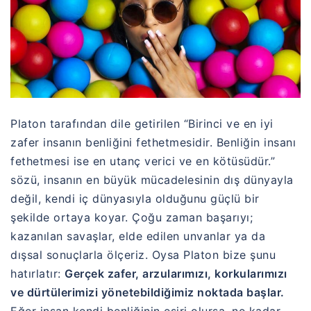
Platon
tarafından dile getirilen “Birinci ve en iyi
zafer insanın benliğini fethetmesidir. Benliğin insanı
fethetmesi ise en utanç verici ve en kötüsüdür.”
sözü, insanın en büyük mücadelesinin dış dünyayla
değil, kendi iç dünyasıyla olduğunu güçlü bir
şekilde ortaya koyar. Çoğu zaman başarıyı;
kazanılan savaşlar, elde edilen unvanlar ya da
dışsal sonuçlarla ölçeriz. Oysa Platon bize şunu
hatırlatır:
Gerçek zafer, arzularımızı, korkularımızı
ve dürtülerimizi yönetebildiğimiz noktada başlar.