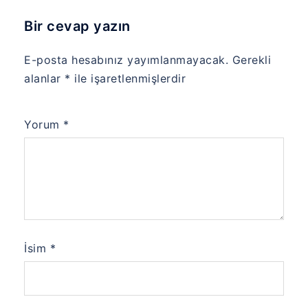
Bir cevap yazın
E-posta hesabınız yayımlanmayacak.
Gerekli
alanlar
*
ile işaretlenmişlerdir
Yorum
*
İsim
*