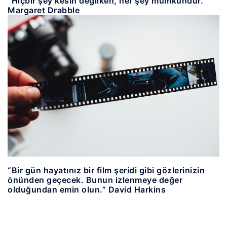
“Hiçbir şey kesin değilken, her şey mümkündür.”
Margaret Drabble
“Bir gün hayatınız bir film şeridi gibi gözlerinizin
önünden geçecek. Bunun izlenmeye değer
olduğundan emin olun.” David Harkins