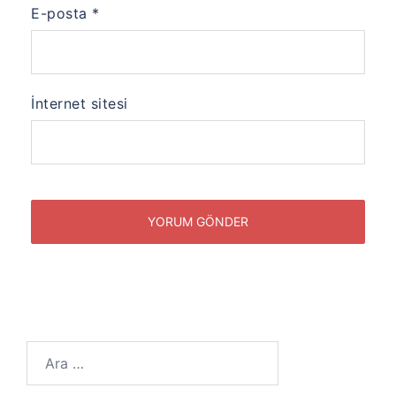
E-posta
*
İnternet sitesi
Arama: