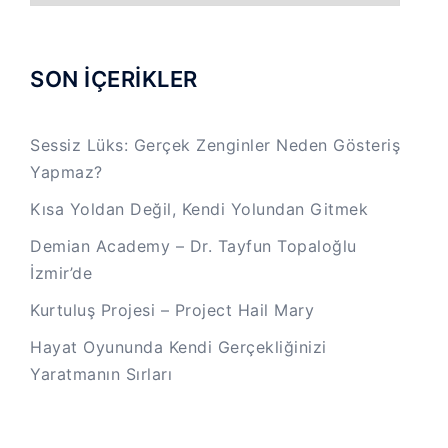
SON İÇERİKLER
Sessiz Lüks: Gerçek Zenginler Neden Gösteriş
Yapmaz?
Kısa Yoldan Değil, Kendi Yolundan Gitmek
Demian Academy – Dr. Tayfun Topaloğlu
İzmir’de
Kurtuluş Projesi – Project Hail Mary
Hayat Oyununda Kendi Gerçekliğinizi
Yaratmanın Sırları