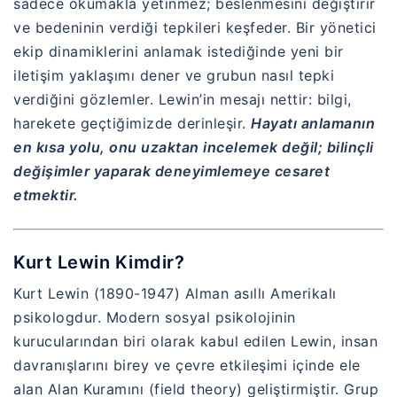
sadece okumakla yetinmez; beslenmesini değiştirir
ve bedeninin verdiği tepkileri keşfeder. Bir yönetici
ekip dinamiklerini anlamak istediğinde yeni bir
iletişim yaklaşımı dener ve grubun nasıl tepki
verdiğini gözlemler. Lewin’in mesajı nettir: bilgi,
harekete geçtiğimizde derinleşir.
Hayatı anlamanın
en kısa yolu, onu uzaktan incelemek değil; bilinçli
değişimler yaparak deneyimlemeye cesaret
etmektir.
Kurt Lewin Kimdir?
Kurt Lewin (1890-1947) Alman asıllı Amerikalı
psikologdur. Modern sosyal psikolojinin
kurucularından biri olarak kabul edilen Lewin, insan
davranışlarını birey ve çevre etkileşimi içinde ele
alan Alan Kuramını (field theory) geliştirmiştir. Grup