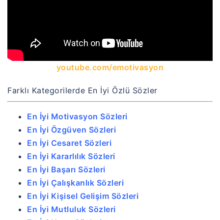
youtube.com/emotivasyon
Farklı Kategorilerde En İyi Özlü Sözler
En İyi Motivasyon Sözleri
En İyi Özgüven Sözleri
En İyi Cesaret Sözleri
En İyi Kararlılık Sözleri
En İyi Başarı Sözleri
En İyi Çalışkanlık Sözleri
En İyi Kişisel Gelişim Sözleri
En İyi Mutluluk Sözleri