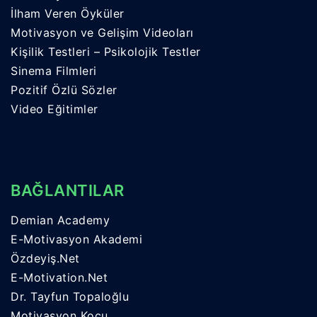
İlham Veren Öyküler
Motivasyon ve Gelişim Videoları
Kişilik Testleri – Psikolojik Testler
Sinema Filmleri
Pozitif Özlü Sözler
Video Eğitimler
BAĞLANTILAR
Demian Academy
E-Motivasyon Akademi
Özdeyiş.Net
E-Motivation.Net
Dr. Tayfun Topaloğlu
Motivasyon Koçu