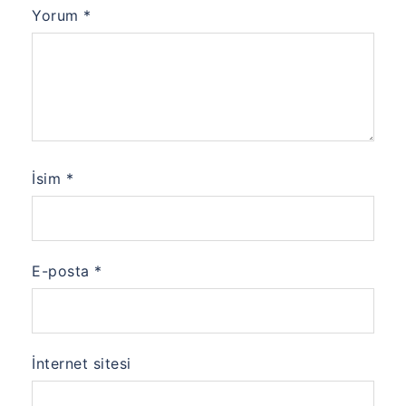
Yorum
*
İsim
*
E-posta
*
İnternet sitesi