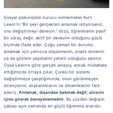
Sosyal psikolojinin kurucu isimlerinden
Kurt
Lewin
’in “Bir şeyi gerçekten anlamak istiyorsanız,
onu değiştirmeyi deneyin.” sözü, öğrenmenin pasif
bir süreç değil, aktif bir deneyim olduğunu güçlü
biçimde ifade eder. Çoğu zaman bir durumu
anlamak için yalnızca düşünmenin, analiz etmenin
ya da gözlem yapmanın yeterli olduğunu sanırız.
Oysa Lewin’e göre gerçek anlayış, ancak müdahale
ettiğimizde ortaya çıkar. Çünkü bir sistemi
değiştirmeye çalıştığımızda, onun görünmeyen
dirençlerini, alışkanlıklarını ve dinamiklerini fark
ederiz.
Anlamak, dışarıdan bakmak değil; sürecin
içine girerek deneyimlemektir.
Bu yüzden değişim
çabası aynı zamanda en güçlü öğrenme aracıdır.