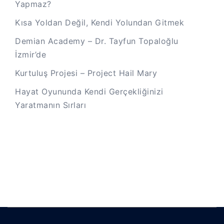
Yapmaz?
Kısa Yoldan Değil, Kendi Yolundan Gitmek
Demian Academy – Dr. Tayfun Topaloğlu
İzmir’de
Kurtuluş Projesi – Project Hail Mary
Hayat Oyununda Kendi Gerçekliğinizi
Yaratmanın Sırları