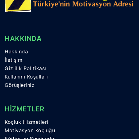
HAKKINDA
Hakkında
İletişim
Gizlilik Politikası
Kullanım Koşulları
Görüşleriniz
HİZMETLER
Koçluk Hizmetleri
Motivasyon Koçluğu
Eğitim ve Seminerler