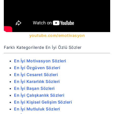
youtube.com/emotivasyon
Farklı Kategorilerde En İyi Özlü Sözler
En İyi Motivasyon Sözleri
En İyi Özgüven Sözleri
En İyi Cesaret Sözleri
En İyi Kararlılık Sözleri
En İyi Başarı Sözleri
En İyi Çalışkanlık Sözleri
En İyi Kişisel Gelişim Sözleri
En İyi Mutluluk Sözleri