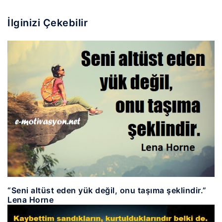
İlginizi Çekebilir
“Seni altüst eden yük değil, onu taşıma şeklindir.”
Lena Horne