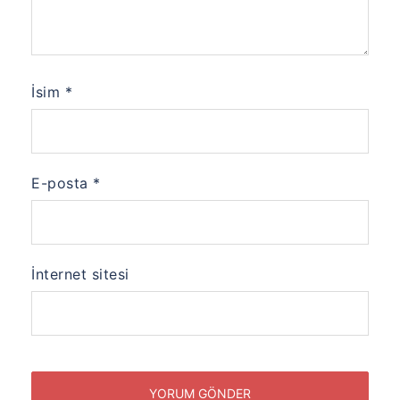
İsim
*
E-posta
*
İnternet sitesi