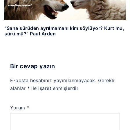
“Sana sürüden ayrılmamanı kim söylüyor? Kurt mu,
sürü mü?” Paul Arden
Bir cevap yazın
E-posta hesabınız yayımlanmayacak.
Gerekli
alanlar
*
ile işaretlenmişlerdir
Yorum
*