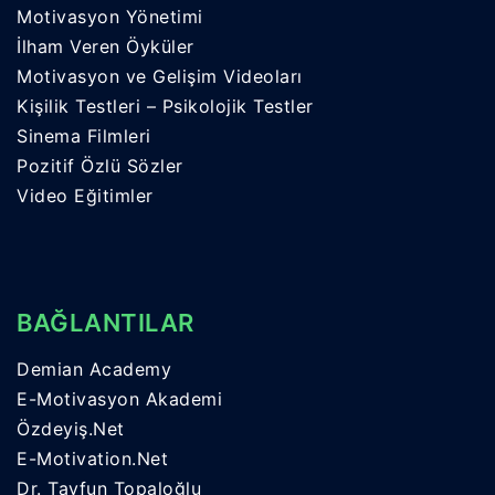
Motivasyon Yönetimi
İlham Veren Öyküler
Motivasyon ve Gelişim Videoları
Kişilik Testleri – Psikolojik Testler
Sinema Filmleri
Pozitif Özlü Sözler
Video Eğitimler
BAĞLANTILAR
Demian Academy
E-Motivasyon Akademi
Özdeyiş.Net
E-Motivation.Net
Dr. Tayfun Topaloğlu