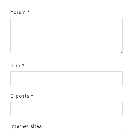
Yorum
*
İsim
*
E-posta
*
İnternet sitesi