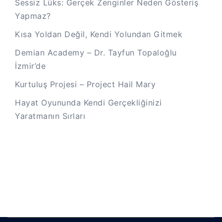
Sessiz Lüks: Gerçek Zenginler Neden Gösteriş
Yapmaz?
Kısa Yoldan Değil, Kendi Yolundan Gitmek
Demian Academy – Dr. Tayfun Topaloğlu
İzmir’de
Kurtuluş Projesi – Project Hail Mary
Hayat Oyununda Kendi Gerçekliğinizi
Yaratmanın Sırları