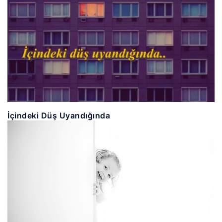
İçindeki Düş Uyandığında