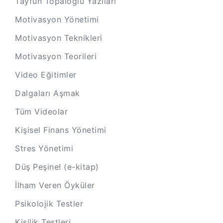
Tayfun Topaloğlu Yazıları
Motivasyon Yönetimi
Motivasyon Teknikleri
Motivasyon Teorileri
Video Eğitimler
Dalgaları Aşmak
Tüm Videolar
Kişisel Finans Yönetimi
Stres Yönetimi
Düş Peşine! (e-kitap)
İlham Veren Öyküler
Psikolojik Testler
Kişilik Testleri