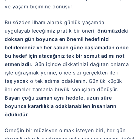
ve yaşam biçimine dönüşür.
Bu sözden ilham alarak günlük yaşamda
uygulayabileceğimiz pratik bir öneri,
önümüzdeki
doksan gün boyunca en önemli hedefinizi
belirlemeniz ve her sabah güne başlamadan önce
bu hedef için atacağınız tek bir somut adımı not
etmenizdir.
Gün içinde dikkatinizi dağıtan onlarca
işle uğraşmak yerine, önce sizi gerçekten ileri
taşıyacak o tek adıma odaklanın. Günlük küçük
ilerlemeler zamanla büyük sonuçlara dönüşür.
Başarı çoğu zaman aynı hedefe, uzun süre
boyunca kararlılıkla odaklanabilen insanların
ödülüdür.
Örneğin bir müzisyen olmak isteyen biri, her gün
düzenli olarak enstrüman çalışmayı yaşamının doğal