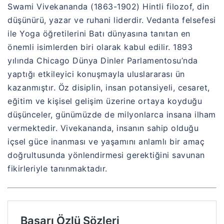
Swami Vivekananda (1863-1902) Hintli filozof, din
düşünürü, yazar ve ruhani liderdir. Vedanta felsefesi
ile Yoga öğretilerini Batı dünyasına tanıtan en
önemli isimlerden biri olarak kabul edilir. 1893
yılında Chicago Dünya Dinler Parlamentosu’nda
yaptığı etkileyici konuşmayla uluslararası ün
kazanmıştır. Öz disiplin, insan potansiyeli, cesaret,
eğitim ve kişisel gelişim üzerine ortaya koyduğu
düşünceler, günümüzde de milyonlarca insana ilham
vermektedir. Vivekananda, insanın sahip olduğu
içsel güce inanması ve yaşamını anlamlı bir amaç
doğrultusunda yönlendirmesi gerektiğini savunan
fikirleriyle tanınmaktadır.