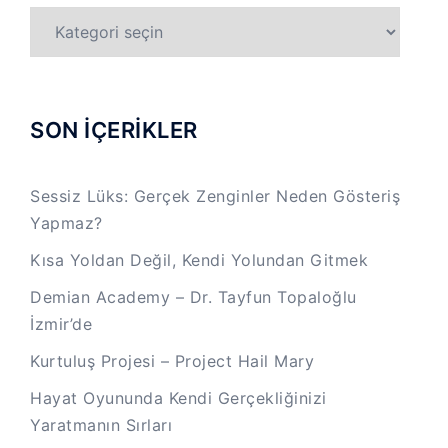
TÜM
KATEGORİLER
SON İÇERİKLER
Sessiz Lüks: Gerçek Zenginler Neden Gösteriş
Yapmaz?
Kısa Yoldan Değil, Kendi Yolundan Gitmek
Demian Academy – Dr. Tayfun Topaloğlu
İzmir’de
Kurtuluş Projesi – Project Hail Mary
Hayat Oyununda Kendi Gerçekliğinizi
Yaratmanın Sırları