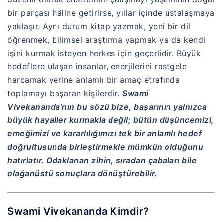
bir parçası hâline getirirse, yıllar içinde ustalaşmaya
yaklaşır. Aynı durum kitap yazmak, yeni bir dil
öğrenmek, bilimsel araştırma yapmak ya da kendi
işini kurmak isteyen herkes için geçerlidir. Büyük
hedeflere ulaşan insanlar, enerjilerini rastgele
harcamak yerine anlamlı bir amaç etrafında
toplamayı başaran kişilerdir.
Swami
Vivekananda’nın bu sözü bize, başarının yalnızca
büyük hayaller kurmakla değil; bütün düşüncemizi,
emeğimizi ve kararlılığımızı tek bir anlamlı hedef
doğrultusunda birleştirmekle mümkün olduğunu
hatırlatır. Odaklanan zihin, sıradan çabaları bile
olağanüstü sonuçlara dönüştürebilir.
Swami Vivekananda Kimdir?