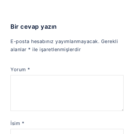
Bir cevap yazın
E-posta hesabınız yayımlanmayacak.
Gerekli
alanlar
*
ile işaretlenmişlerdir
Yorum
*
İsim
*