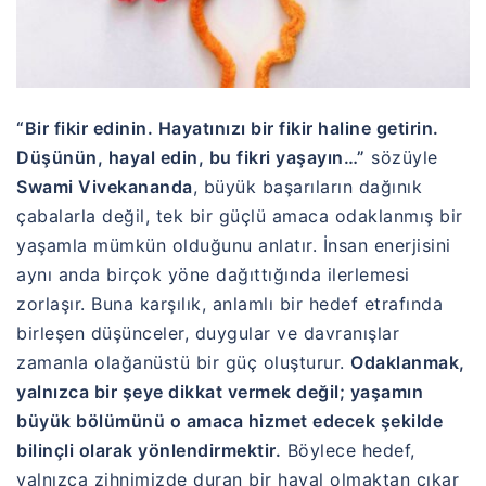
“Bir fikir edinin. Hayatınızı bir fikir haline getirin.
Düşünün, hayal edin, bu fikri yaşayın…”
sözüyle
Swami Vivekananda
, büyük başarıların dağınık
çabalarla değil, tek bir güçlü amaca odaklanmış bir
yaşamla mümkün olduğunu anlatır. İnsan enerjisini
aynı anda birçok yöne dağıttığında ilerlemesi
zorlaşır. Buna karşılık, anlamlı bir hedef etrafında
birleşen düşünceler, duygular ve davranışlar
zamanla olağanüstü bir güç oluşturur.
Odaklanmak,
yalnızca bir şeye dikkat vermek değil; yaşamın
büyük bölümünü o amaca hizmet edecek şekilde
bilinçli olarak yönlendirmektir.
Böylece hedef,
yalnızca zihnimizde duran bir hayal olmaktan çıkar