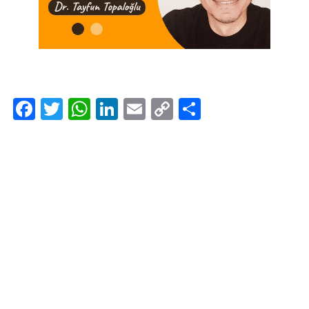
Facebook
Twitter
WhatsApp
LinkedIn
Email
Copy
Share
Link