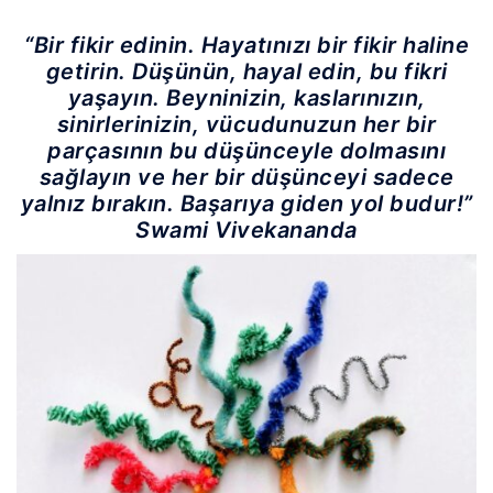
Link
“Bir fikir edinin. Hayatınızı bir fikir haline
getirin. Düşünün, hayal edin, bu fikri
yaşayın. Beyninizin, kaslarınızın,
sinirlerinizin, vücudunuzun her bir
parçasının bu düşünceyle dolmasını
sağlayın ve her bir düşünceyi sadece
yalnız bırakın. Başarıya giden yol budur!”
Swami Vivekananda