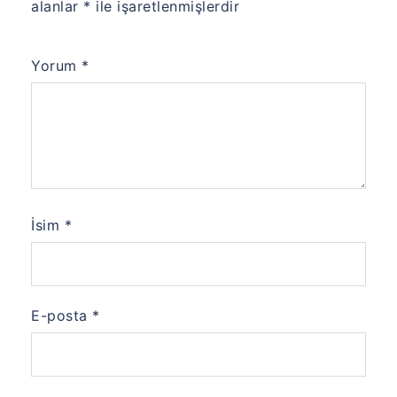
alanlar
*
ile işaretlenmişlerdir
Yorum
*
İsim
*
E-posta
*