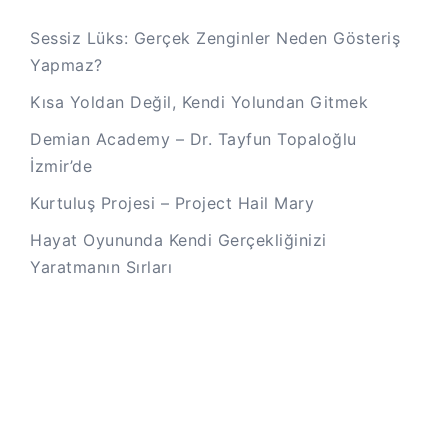
Sessiz Lüks: Gerçek Zenginler Neden Gösteriş
Yapmaz?
Kısa Yoldan Değil, Kendi Yolundan Gitmek
Demian Academy – Dr. Tayfun Topaloğlu
İzmir’de
Kurtuluş Projesi – Project Hail Mary
Hayat Oyununda Kendi Gerçekliğinizi
Yaratmanın Sırları