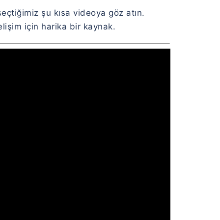
seçtiğimiz şu kısa videoya göz atın.
işim için harika bir kaynak.