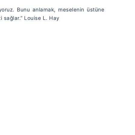
uyoruz. Bunu anlamak, meselenin üstüne
 sağlar.” Louise L. Hay