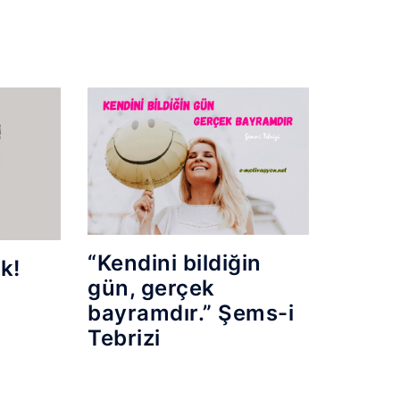
“Kendini bildiğin
k!
gün, gerçek
bayramdır.” Şems-i
Tebrizi