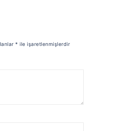
alanlar
*
ile işaretlenmişlerdir