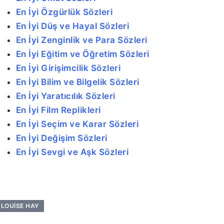
En İyi Özgürlük Sözleri
En İyi Düş ve Hayal Sözleri
En İyi Zenginlik ve Para Sözleri
En İyi Eğitim ve Öğretim Sözleri
En İyi Girişimcilik Sözleri
En İyi Bilim ve Bilgelik Sözleri
En İyi Yaratıcılık Sözleri
En İyi Film Replikleri
En İyi Seçim ve Karar Sözleri
En İyi Değişim Sözleri
En İyi Sevgi ve Aşk Sözleri
LOUISE HAY