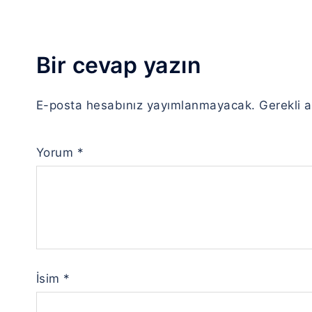
Bir cevap yazın
E-posta hesabınız yayımlanmayacak.
Gerekli 
Yorum
*
İsim
*