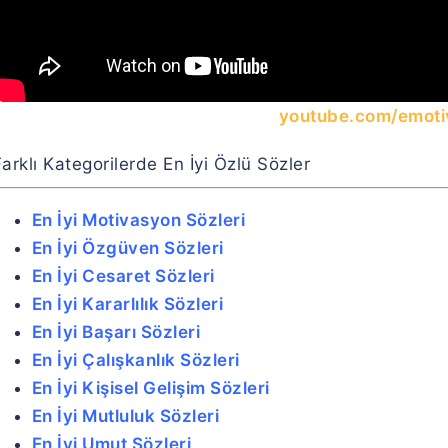
youtube.com/emoti
arklı Kategorilerde En İyi Özlü Sözler
En İyi Motivasyon Sözleri
En İyi Özgüven Sözleri
En İyi Cesaret Sözleri
En İyi Kararlılık Sözleri
En İyi Başarı Sözleri
En İyi Çalışkanlık Sözleri
En İyi Kişisel Gelişim Sözleri
En İyi Mutluluk Sözleri
En İyi Umut Sözleri