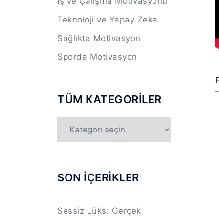
İş ve Çalışma Motivasyonu
Teknoloji ve Yapay Zeka
Sağlıkta Motivasyon
Sporda Motivasyon
F
TÜM KATEGORİLER
TÜM
KATEGORİLER
SON İÇERİKLER
Sessiz Lüks: Gerçek