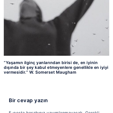
“Yaşamın ilginç yanlarından birisi de, en iyinin
dışında bir şey kabul etmeyenlere genellikle en iyiyi
vermesidir.” W. Somerset Maugham
Bir cevap yazın
E-posta hesabınız yayımlanmayacak.
Gerekli