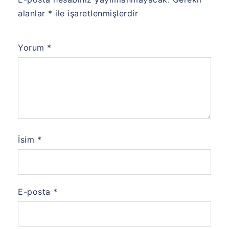
alanlar
*
ile işaretlenmişlerdir
Yorum
*
İsim
*
E-posta
*