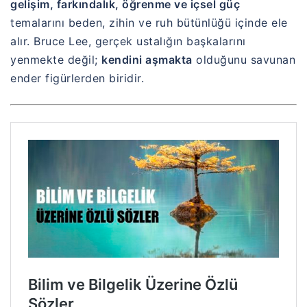
gelişim, farkındalık, öğrenme ve içsel güç
temalarını beden, zihin ve ruh bütünlüğü içinde ele
alır. Bruce Lee, gerçek ustalığın başkalarını
yenmekte değil;
kendini aşmakta
olduğunu savunan
ender figürlerden biridir.