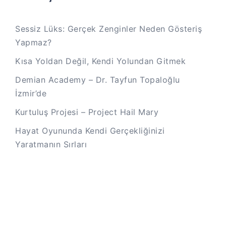
Sessiz Lüks: Gerçek Zenginler Neden Gösteriş
Yapmaz?
Kısa Yoldan Değil, Kendi Yolundan Gitmek
Demian Academy – Dr. Tayfun Topaloğlu
İzmir’de
Kurtuluş Projesi – Project Hail Mary
Hayat Oyununda Kendi Gerçekliğinizi
Yaratmanın Sırları