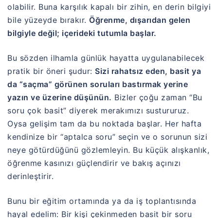
olabilir. Buna karşılık kapalı bir zihin, en derin bilgiyi
bile yüzeyde bırakır.
Öğrenme, dışarıdan gelen
bilgiyle değil; içerideki tutumla başlar.
Bu sözden ilhamla günlük hayatta uygulanabilecek
pratik bir öneri şudur:
Sizi rahatsız eden, basit ya
da “saçma” görünen soruları bastırmak yerine
yazın ve üzerine düşünün.
Bizler çoğu zaman “Bu
soru çok basit” diyerek merakımızı sustururuz.
Oysa gelişim tam da bu noktada başlar. Her hafta
kendinize bir “aptalca soru” seçin ve o sorunun sizi
neye götürdüğünü gözlemleyin. Bu küçük alışkanlık,
öğrenme kasınızı güçlendirir ve bakış açınızı
derinleştirir.
Bunu bir eğitim ortamında ya da iş toplantısında
hayal edelim: Bir kişi çekinmeden basit bir soru