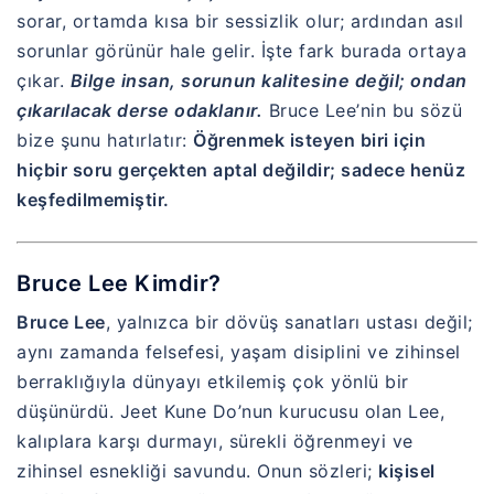
sorar, ortamda kısa bir sessizlik olur; ardından asıl
sorunlar görünür hale gelir. İşte fark burada ortaya
çıkar.
Bilge insan, sorunun kalitesine değil; ondan
çıkarılacak derse odaklanır.
Bruce Lee’nin bu sözü
bize şunu hatırlatır:
Öğrenmek isteyen biri için
hiçbir soru gerçekten aptal değildir; sadece henüz
keşfedilmemiştir.
Bruce Lee Kimdir?
Bruce Lee
, yalnızca bir dövüş sanatları ustası değil;
aynı zamanda felsefesi, yaşam disiplini ve zihinsel
berraklığıyla dünyayı etkilemiş çok yönlü bir
düşünürdü. Jeet Kune Do’nun kurucusu olan Lee,
kalıplara karşı durmayı, sürekli öğrenmeyi ve
zihinsel esnekliği savundu. Onun sözleri;
kişisel