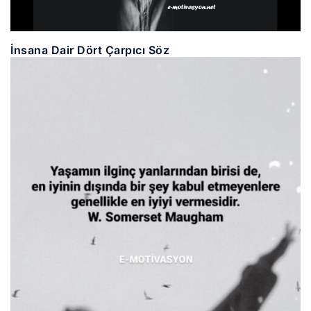
İnsana Dair Dört Çarpıcı Söz