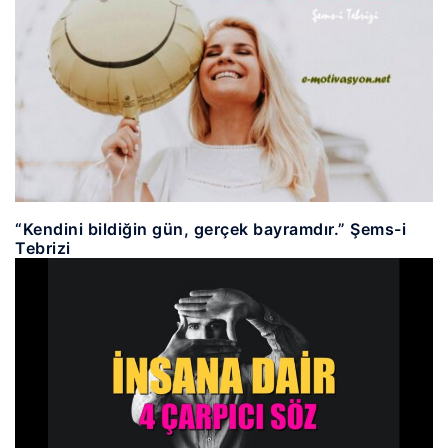
“Kendini bildiğin gün, gerçek bayramdır.” Şems-i
Tebrizi