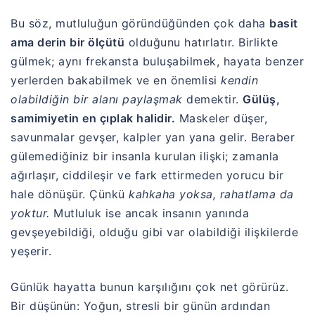
Bu söz, mutluluğun göründüğünden çok daha
basit
ama derin bir ölçütü
olduğunu hatırlatır. Birlikte
gülmek; aynı frekansta buluşabilmek, hayata benzer
yerlerden bakabilmek ve en önemlisi
kendin
olabildiğin bir alanı paylaşmak
demektir.
Gülüş,
samimiyetin en çıplak halidir.
Maskeler düşer,
savunmalar gevşer, kalpler yan yana gelir. Beraber
gülemediğiniz bir insanla kurulan ilişki; zamanla
ağırlaşır, ciddileşir ve fark ettirmeden yorucu bir
hale dönüşür. Çünkü
kahkaha yoksa, rahatlama da
yoktur.
Mutluluk ise ancak insanın yanında
gevşeyebildiği, olduğu gibi var olabildiği ilişkilerde
yeşerir.
Günlük hayatta bunun karşılığını çok net görürüz.
Bir düşünün: Yoğun, stresli bir günün ardından