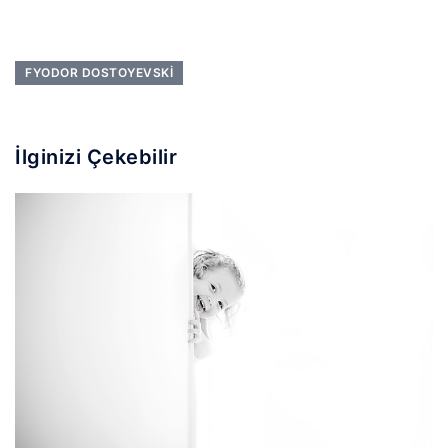
FYODOR DOSTOYEVSKI
İlginizi Çekebilir