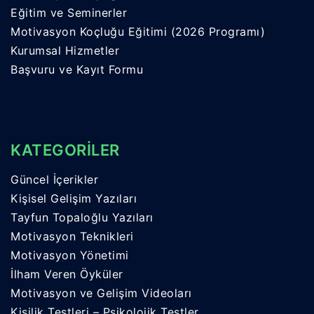
Eğitim ve Seminerler
Motivasyon Koçluğu Eğitimi (2026 Programı)
Kurumsal Hizmetler
Başvuru ve Kayıt Formu
KATEGORİLER
Güncel İçerikler
Kişisel Gelişim Yazıları
Tayfun Topaloğlu Yazıları
Motivasyon Teknikleri
Motivasyon Yönetimi
İlham Veren Öyküler
Motivasyon ve Gelişim Videoları
Kişilik Testleri – Psikolojik Testler