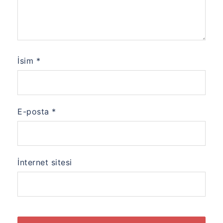
İsim
*
E-posta
*
İnternet sitesi