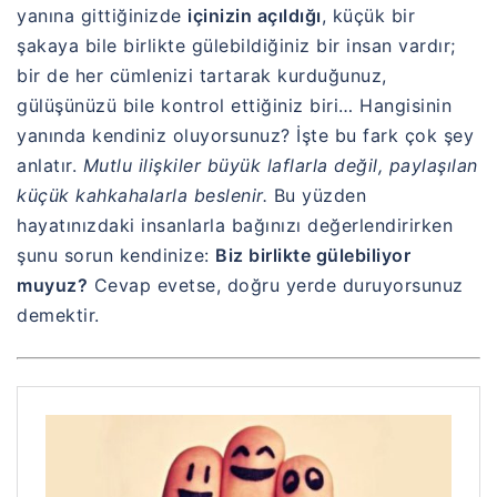
yanına gittiğinizde
içinizin açıldığı
, küçük bir
şakaya bile birlikte gülebildiğiniz bir insan vardır;
bir de her cümlenizi tartarak kurduğunuz,
gülüşünüzü bile kontrol ettiğiniz biri… Hangisinin
yanında kendiniz oluyorsunuz? İşte bu fark çok şey
anlatır.
Mutlu ilişkiler büyük laflarla değil, paylaşılan
küçük kahkahalarla beslenir.
Bu yüzden
hayatınızdaki insanlarla bağınızı değerlendirirken
şunu sorun kendinize:
Biz birlikte gülebiliyor
muyuz?
Cevap evetse, doğru yerde duruyorsunuz
demektir.