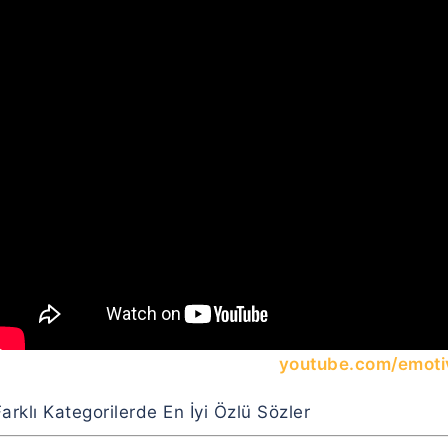
youtube.com/emoti
arklı Kategorilerde En İyi Özlü Sözler