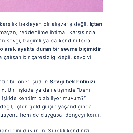
arşılık bekleyen bir alışveriş değil,
içten
mayan, reddedilme ihtimali karşısında
lan sevgi, bağımlı ya da kendini feda
 olarak ayakta duran bir sevme biçimidir
.
alışan bir çaresizliği değil, sevgiyi
tik bir öneri şudur:
Sevgi beklentinizi
ın.
Bir ilişkide ya da iletişimde “beni
ilişkide kendim olabiliyor muyum?”
değil; içten geldiği için yaşandığında
otivasyonu hem de duygusal dengeyi korur.
randığını düşünün. Sürekli kendinizi