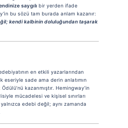
endinize saygılı
bir yerden ifade
way’in bu sözü tam burada anlam kazanır:
ğil; kendi kalbinin doluluğundan taşarak
ebiyatının en etkili yazarlarından
ok eseriyle sade ama derin anlatımın
at Ödülü’nü kazanmıştır. Hemingway’in
isiyle mücadelesi ve kişisel sınırları
, yalnızca edebi değil; aynı zamanda
.