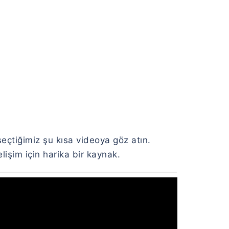
seçtiğimiz şu kısa videoya göz atın.
işim için harika bir kaynak.