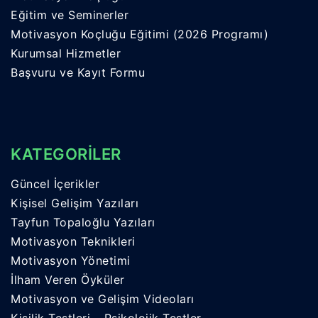
Eğitim ve Seminerler
Motivasyon Koçluğu Eğitimi (2026 Programı)
Kurumsal Hizmetler
Başvuru ve Kayıt Formu
KATEGORİLER
Güncel İçerikler
Kişisel Gelişim Yazıları
Tayfun Topaloğlu Yazıları
Motivasyon Teknikleri
Motivasyon Yönetimi
İlham Veren Öyküler
Motivasyon ve Gelişim Videoları
Kişilik Testleri – Psikolojik Testler