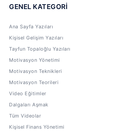
GENEL KATEGORİ
Ana Sayfa Yazıları
Kişisel Gelişim Yazıları
Tayfun Topaloğlu Yazıları
Motivasyon Yönetimi
Motivasyon Teknikleri
Motivasyon Teorileri
Video Eğitimler
Dalgaları Aşmak
Tüm Videolar
Kişisel Finans Yönetimi