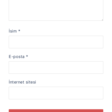
İsim
*
E-posta
*
İnternet sitesi