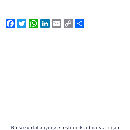
Facebook
Twitter
WhatsApp
LinkedIn
Email
Copy
Share
Link
Bu sözü daha iyi içselleştirmek adına sizin için