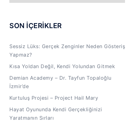
SON İÇERİKLER
Sessiz Lüks: Gerçek Zenginler Neden Gösteriş
Yapmaz?
Kısa Yoldan Değil, Kendi Yolundan Gitmek
Demian Academy – Dr. Tayfun Topaloğlu
İzmir’de
Kurtuluş Projesi – Project Hail Mary
Hayat Oyununda Kendi Gerçekliğinizi
Yaratmanın Sırları