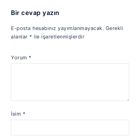
Bir cevap yazın
E-posta hesabınız yayımlanmayacak.
Gerekli
alanlar
*
ile işaretlenmişlerdir
Yorum
*
İsim
*