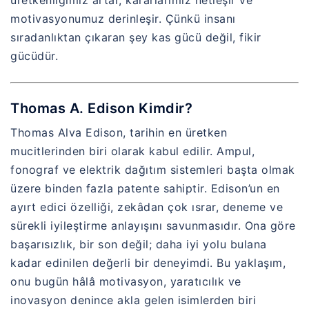
üretkenliğimiz artar, kararlarımız netleşir ve
motivasyonumuz derinleşir. Çünkü insanı
sıradanlıktan çıkaran şey kas gücü değil, fikir
gücüdür.
Thomas A. Edison Kimdir?
Thomas Alva Edison, tarihin en üretken
mucitlerinden biri olarak kabul edilir. Ampul,
fonograf ve elektrik dağıtım sistemleri başta olmak
üzere binden fazla patente sahiptir. Edison’un en
ayırt edici özelliği, zekâdan çok ısrar, deneme ve
sürekli iyileştirme anlayışını savunmasıdır. Ona göre
başarısızlık, bir son değil; daha iyi yolu bulana
kadar edinilen değerli bir deneyimdi. Bu yaklaşım,
onu bugün hâlâ motivasyon, yaratıcılık ve
inovasyon denince akla gelen isimlerden biri