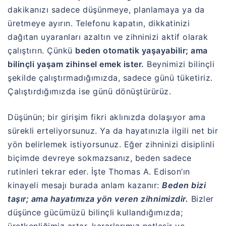
dakikanızı sadece düşünmeye, planlamaya ya da
üretmeye ayırın. Telefonu kapatın, dikkatinizi
dağıtan uyaranları azaltın ve zihninizi aktif olarak
çalıştırın. Çünkü
beden otomatik yaşayabilir; ama
bilinçli yaşam zihinsel emek ister.
Beynimizi bilinçli
şekilde çalıştırmadığımızda, sadece günü tüketiriz.
Çalıştırdığımızda ise günü dönüştürürüz.
Düşünün; bir girişim fikri aklınızda dolaşıyor ama
sürekli erteliyorsunuz. Ya da hayatınızla ilgili net bir
yön belirlemek istiyorsunuz. Eğer zihninizi disiplinli
biçimde devreye sokmazsanız, beden sadece
rutinleri tekrar eder. İşte
Thomas A. Edison
’ın
kinayeli mesajı burada anlam kazanır:
Beden bizi
taşır; ama hayatımıza yön veren zihnimizdir.
Bizler
düşünce gücümüzü bilinçli kullandığımızda;