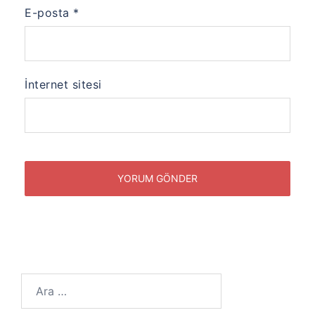
E-posta
*
İnternet sitesi
Arama: