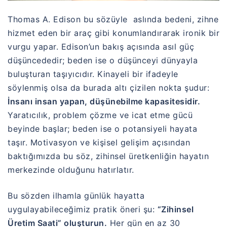
Thomas A. Edison bu sözüyle
aslında bedeni, zihne
hizmet eden bir araç gibi konumlandırarak ironik bir
vurgu yapar. Edison’un bakış açısında asıl güç
düşüncededir; beden ise o düşünceyi dünyayla
buluşturan taşıyıcıdır. Kinayeli bir ifadeyle
söylenmiş olsa da burada altı çizilen nokta şudur:
İnsanı insan yapan, düşünebilme kapasitesidir.
Yaratıcılık, problem çözme ve icat etme gücü
beyinde başlar; beden ise o potansiyeli hayata
taşır. Motivasyon ve kişisel gelişim açısından
baktığımızda bu söz, zihinsel üretkenliğin hayatın
merkezinde olduğunu hatırlatır.
Bu sözden ilhamla günlük hayatta
uygulayabileceğimiz pratik öneri şu:
“Zihinsel
Üretim Saati” oluşturun.
Her gün en az 30