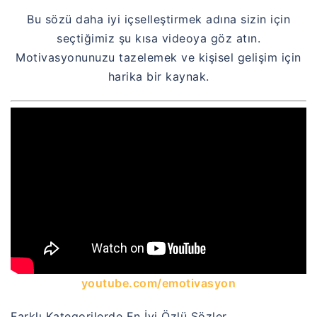
Bu sözü daha iyi içselleştirmek adına sizin için
seçtiğimiz şu kısa videoya göz atın.
Motivasyonunuzu tazelemek ve kişisel gelişim için
harika bir kaynak.
youtube.com/emotivasyon
Farklı Kategorilerde En İyi Özlü Sözler