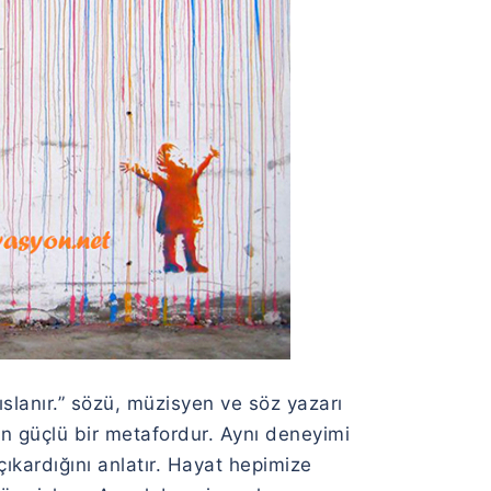
ıslanır.” sözü, müzisyen ve söz yazarı
n güçlü bir metafordur. Aynı deneyimi
ıkardığını anlatır. Hayat hepimize