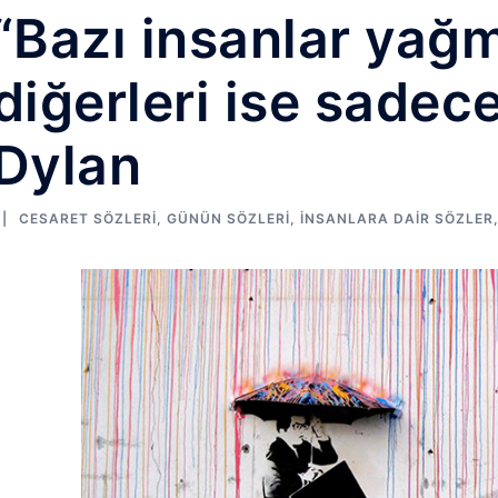
“Bazı insanlar yağ
diğerleri ise sadece
Dylan
CESARET SÖZLERI
,
GÜNÜN SÖZLERI
,
İNSANLARA DAIR SÖZLER