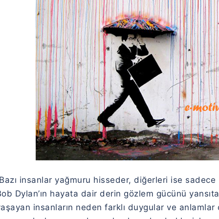
Bazı insanlar yağmuru hisseder, diğerleri ise sadece 
Bob Dylan’ın hayata dair derin gözlem gücünü yansıta
aşayan insanların neden farklı duygular ve anlamlar ç