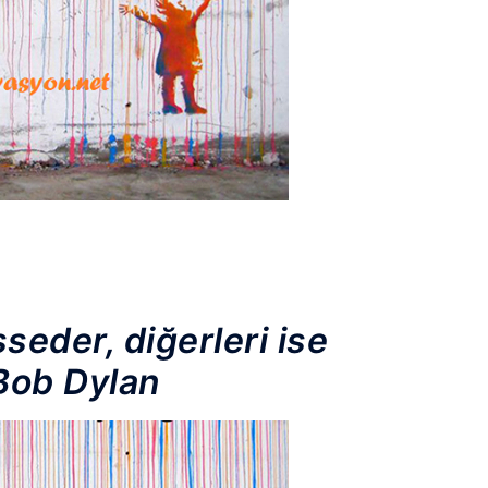
seder, diğerleri ise
 Bob Dylan