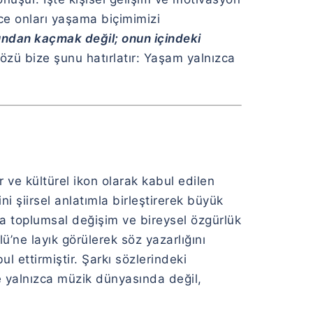
ce onları yaşama biçimimizi
dan kaçmak değil; onun içindeki
özü bize şunu hatırlatır: Yaşam yalnızca
 ve kültürel ikon olarak kabul edilen
i şiirsel anlatımla birleştirerek büyük
arla toplumsal değişim ve bireysel özgürlük
ü’ne layık görülerek söz yazarlığını
l ettirmiştir. Şarkı sözlerindeki
e yalnızca müzik dünyasında değil,