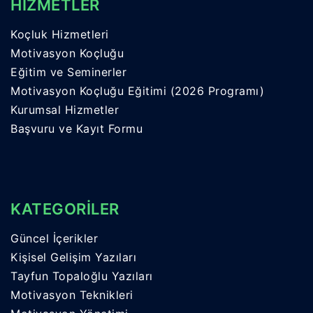
HİZMETLER
Koçluk Hizmetleri
Motivasyon Koçluğu
Eğitim ve Seminerler
Motivasyon Koçluğu Eğitimi (2026 Programı)
Kurumsal Hizmetler
Başvuru ve Kayıt Formu
KATEGORİLER
Güncel İçerikler
Kişisel Gelişim Yazıları
Tayfun Topaloğlu Yazıları
Motivasyon Teknikleri