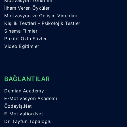
Motivasyon Yönetimi
İlham Veren Öyküler
Motivasyon ve Gelişim Videoları
Kişilik Testleri – Psikolojik Testler
Sinema Filmleri
Pozitif Özlü Sözler
Video Eğitimler
BAĞLANTILAR
Demian Academy
E-Motivasyon Akademi
Özdeyiş.Net
E-Motivation.Net
Dr. Tayfun Topaloğlu