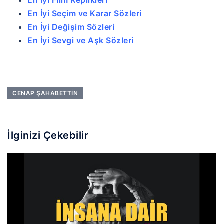
En İyi Seçim ve Karar Sözleri
En İyi Değişim Sözleri
En İyi Sevgi ve Aşk Sözleri
CENAP ŞAHABETTIN
İlginizi Çekebilir