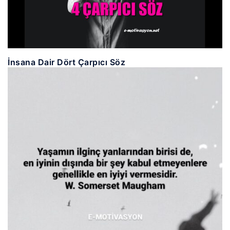
İnsana Dair Dört Çarpıcı Söz