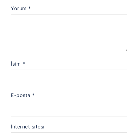
Yorum
*
İsim
*
E-posta
*
İnternet sitesi