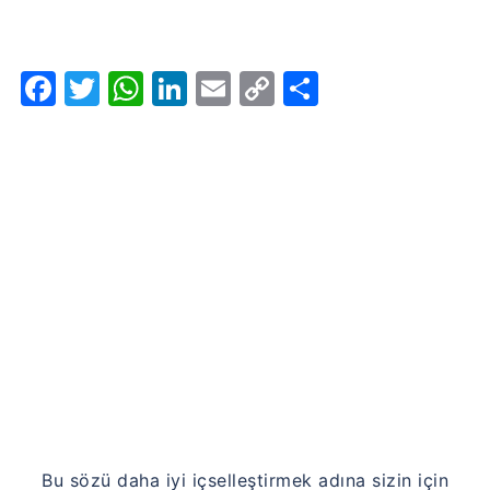
Facebook
Twitter
WhatsApp
LinkedIn
Email
Copy
Share
Link
Bu sözü daha iyi içselleştirmek adına sizin için