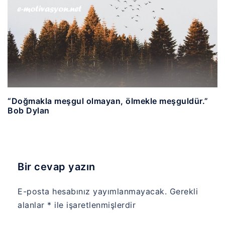
“Doğmakla meşgul olmayan, ölmekle meşguldür.”
Bob Dylan
Bir cevap yazın
E-posta hesabınız yayımlanmayacak.
Gerekli
alanlar
*
ile işaretlenmişlerdir