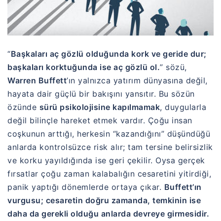
“
Başkaları aç gözlü olduğunda kork ve geride dur;
başkaları korktuğunda ise aç gözlü ol.
” sözü,
Warren Buffett
’ın yalnızca yatırım dünyasına değil,
hayata dair güçlü bir bakışını yansıtır. Bu sözün
özünde
sürü psikolojisine kapılmamak
, duygularla
değil bilinçle hareket etmek vardır. Çoğu insan
coşkunun arttığı, herkesin “kazandığını” düşündüğü
anlarda kontrolsüzce risk alır; tam tersine belirsizlik
ve korku yayıldığında ise geri çekilir. Oysa gerçek
fırsatlar çoğu zaman kalabalığın cesaretini yitirdiği,
panik yaptığı dönemlerde ortaya çıkar.
Buffett’ın
vurgusu; cesaretin doğru zamanda, temkinin ise
daha da gerekli olduğu anlarda devreye girmesidir.