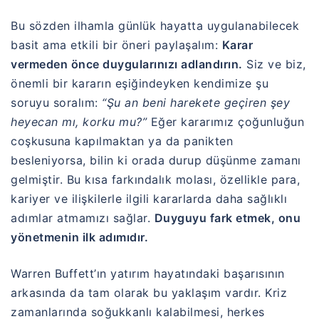
Bu sözden ilhamla günlük hayatta uygulanabilecek
basit ama etkili bir öneri paylaşalım:
Karar
vermeden önce duygularınızı adlandırın.
Siz ve biz,
önemli bir kararın eşiğindeyken kendimize şu
soruyu soralım:
“Şu an beni harekete geçiren şey
heyecan mı, korku mu?”
Eğer kararımız çoğunluğun
coşkusuna kapılmaktan ya da panikten
besleniyorsa, bilin ki orada durup düşünme zamanı
gelmiştir. Bu kısa farkındalık molası, özellikle para,
kariyer ve ilişkilerle ilgili kararlarda daha sağlıklı
adımlar atmamızı sağlar.
Duyguyu fark etmek, onu
yönetmenin ilk adımıdır.
Warren Buffett’ın yatırım hayatındaki başarısının
arkasında da tam olarak bu yaklaşım vardır. Kriz
zamanlarında soğukkanlı kalabilmesi, herkes