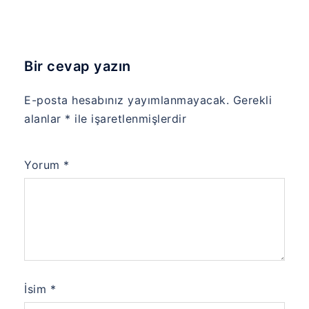
Bir cevap yazın
E-posta hesabınız yayımlanmayacak.
Gerekli
alanlar
*
ile işaretlenmişlerdir
Yorum
*
İsim
*