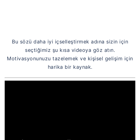
Bu sözü daha iyi içselleştirmek adına sizin için
seçtiğimiz şu kısa videoya göz atın.
Motivasyonunuzu tazelemek ve kişisel gelişim için
harika bir kaynak.