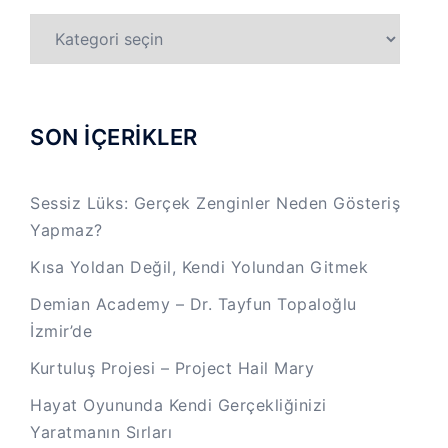
TÜM
KATEGORİLER
SON İÇERİKLER
Sessiz Lüks: Gerçek Zenginler Neden Gösteriş
Yapmaz?
Kısa Yoldan Değil, Kendi Yolundan Gitmek
Demian Academy – Dr. Tayfun Topaloğlu
İzmir’de
Kurtuluş Projesi – Project Hail Mary
Hayat Oyununda Kendi Gerçekliğinizi
Yaratmanın Sırları