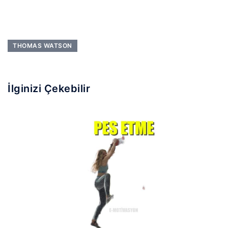
THOMAS WATSON
İlginizi Çekebilir