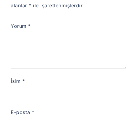
alanlar
*
ile işaretlenmişlerdir
Yorum
*
İsim
*
E-posta
*