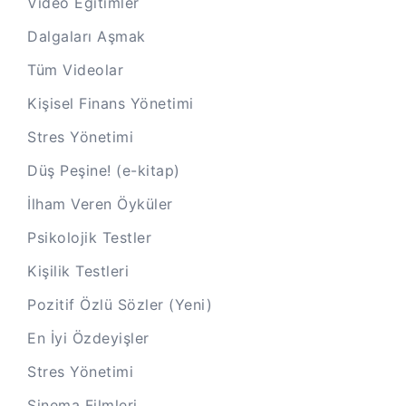
Video Eğitimler
Dalgaları Aşmak
Tüm Videolar
Kişisel Finans Yönetimi
Stres Yönetimi
Düş Peşine! (e-kitap)
İlham Veren Öyküler
Psikolojik Testler
Kişilik Testleri
Pozitif Özlü Sözler (Yeni)
En İyi Özdeyişler
Stres Yönetimi
Sinema Filmleri