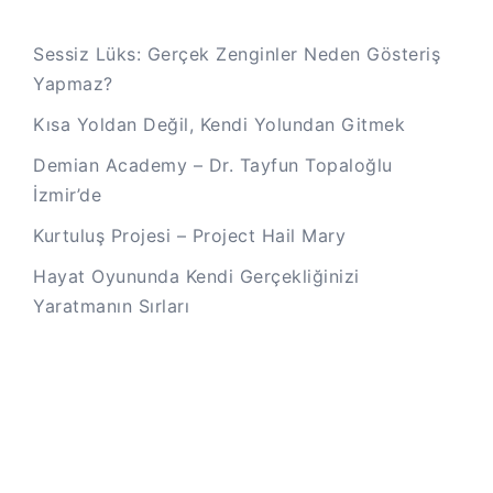
Sessiz Lüks: Gerçek Zenginler Neden Gösteriş
Yapmaz?
Kısa Yoldan Değil, Kendi Yolundan Gitmek
Demian Academy – Dr. Tayfun Topaloğlu
İzmir’de
Kurtuluş Projesi – Project Hail Mary
Hayat Oyununda Kendi Gerçekliğinizi
Yaratmanın Sırları