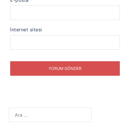
E-posta
*
İnternet sitesi
Arama: