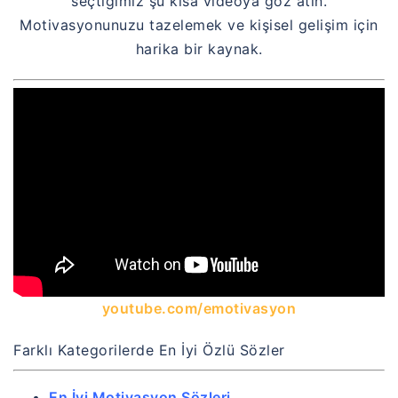
seçtiğimiz şu kısa videoya göz atın.
Motivasyonunuzu tazelemek ve kişisel gelişim için
harika bir kaynak.
youtube.com/emotivasyon
Farklı Kategorilerde En İyi Özlü Sözler
En İyi Motivasyon Sözleri