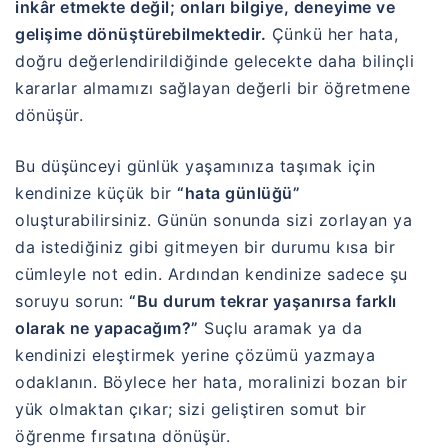
inkâr etmekte değil; onları bilgiye, deneyime ve
gelişime dönüştürebilmektedir.
Çünkü her hata,
doğru değerlendirildiğinde gelecekte daha bilinçli
kararlar almamızı sağlayan değerli bir öğretmene
dönüşür.
Bu düşünceyi günlük yaşamınıza taşımak için
kendinize küçük bir
“hata günlüğü”
oluşturabilirsiniz. Günün sonunda sizi zorlayan ya
da istediğiniz gibi gitmeyen bir durumu kısa bir
cümleyle not edin. Ardından kendinize sadece şu
soruyu sorun:
“Bu durum tekrar yaşanırsa farklı
olarak ne yapacağım?”
Suçlu aramak ya da
kendinizi eleştirmek yerine çözümü yazmaya
odaklanın. Böylece her hata, moralinizi bozan bir
yük olmaktan çıkar; sizi geliştiren somut bir
öğrenme fırsatına dönüşür.