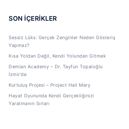
SON İÇERİKLER
Sessiz Lüks: Gerçek Zenginler Neden Gösteriş
Yapmaz?
Kısa Yoldan Değil, Kendi Yolundan Gitmek
Demian Academy – Dr. Tayfun Topaloğlu
İzmir’de
Kurtuluş Projesi – Project Hail Mary
Hayat Oyununda Kendi Gerçekliğinizi
Yaratmanın Sırları