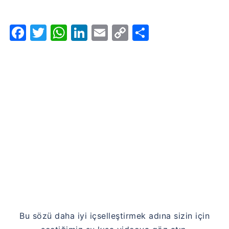
Facebook
Twitter
WhatsApp
LinkedIn
Email
Copy
Share
Link
Bu sözü daha iyi içselleştirmek adına sizin için