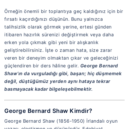
Örneğin önemli bir toplantıya geç kaldığınız için bir
fırsatı kaçırdığınızı düşünün. Bunu yalnızca
talihsizlik olarak görmek yerine, ertesi günden
itibaren hazırlık sürenizi değiştirmek veya daha
erken yola çıkmak gibi yeni bir alışkanlık
geliştirebilirsiniz. İşte o zaman hata, size zarar
veren bir deneyim olmaktan çıkar ve geleceğinizi
güçlendiren bir ders hâline gelir.
George Bernard
Shaw’ın da vurguladığı gibi, başarı; hiç düşmemek
değil, düştüğümüz yerden aynı hataya tekrar
basmayacak kadar bilgeleşebilmektir.
George Bernard Shaw Kimdir?
George Bernard Shaw (1856-1950) İrlandalı oyun
yazarı, eleştirmen ve düşünürdür. Edebiyat