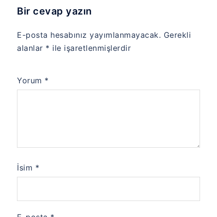
Bir cevap yazın
E-posta hesabınız yayımlanmayacak.
Gerekli
alanlar
*
ile işaretlenmişlerdir
Yorum
*
İsim
*