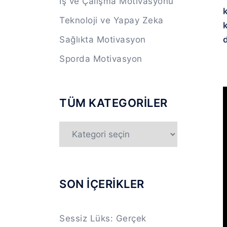
İş ve Çalışma Motivasyonu
Teknoloji ve Yapay Zeka
Sağlıkta Motivasyon
d
Sporda Motivasyon
TÜM KATEGORİLER
TÜM
KATEGORİLER
SON İÇERİKLER
Sessiz Lüks: Gerçek