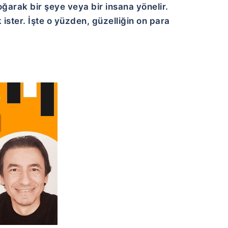
ğarak bir şeye veya bir insana yönelir.
ster. İşte o yüzden, güzelliğin on para