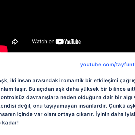
youtube.com/tayfunt
şk, iki insan arasındaki romantik bir etkileşimi çağrı
nlam taşır. Bu açıdan aşk daha yüksek bir bilince aitt
kontrolsüz davranışlara neden olduğuna dair bir algı
endisi değil, onu taşıyamayan insanlardır. Çünkü aşk a
nsanın içinde var olanı ortaya çıkarır. İyinin daha iy
o kadar!