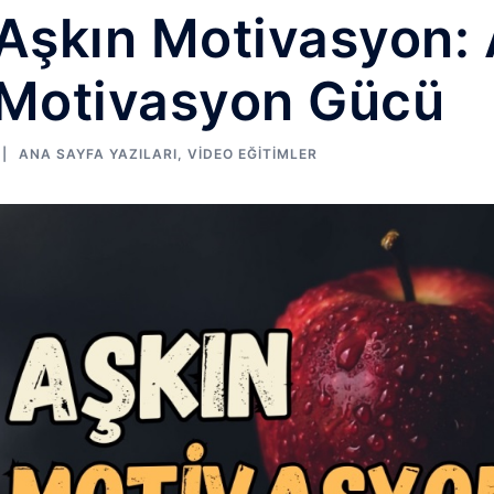
Aşkın Motivasyon: 
Motivasyon Gücü
ANA SAYFA YAZILARI
,
VIDEO EĞITIMLER