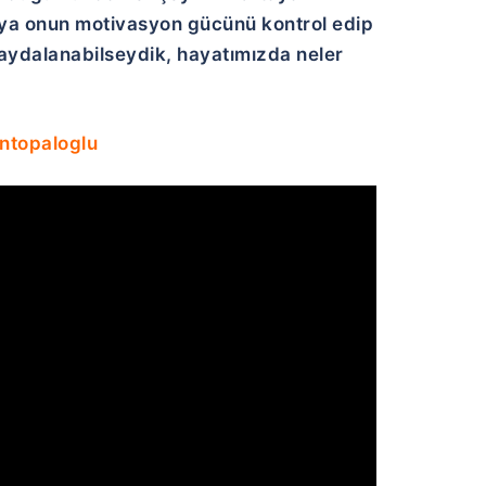
i ya onun motivasyon gücünü kontrol edip
faydalanabilseydik, hayatımızda neler
ntopaloglu