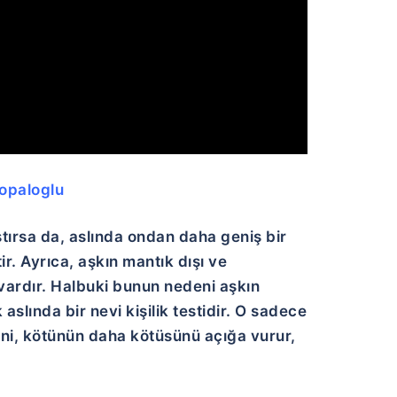
opaloglu
ştırsa da, aslında ondan daha geniş bir
ir. Ayrıca, aşkın mantık dışı ve
 vardır. Halbuki bunun nedeni aşkın
slında bir nevi kişilik testidir. O sadece
isini, kötünün daha kötüsünü açığa vurur,