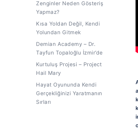
Zenginler Neden Gösteriş
Yapmaz?
Kısa Yoldan Değil, Kendi
Yolundan Gitmek
Demian Academy – Dr.
Tayfun Topaloğlu İzmir’de
Kurtuluş Projesi – Project
Hail Mary
A
Hayat Oyununda Kendi
a
Gerçekliğinizi Yaratmanın
Sırları
k
i