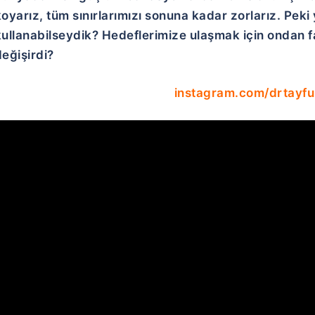
koyarız, tüm sınırlarımızı sonuna kadar zorlarız. Pek
kullanabilseydik? Hedeflerimize ulaşmak için ondan 
eğişirdi?
instagram.com/drtayfu