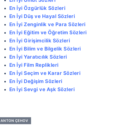
En İyi Özgürlük Sözleri
En İyi Düş ve Hayal Sözleri
En İyi Zenginlik ve Para Sözleri
En İyi Eğitim ve Öğretim Sözleri
En İyi Girişimcilik Sözleri
En İyi Bilim ve Bilgelik Sözleri
En İyi Yaratıcılık Sözleri
En İyi Film Replikleri
En İyi Seçim ve Karar Sözleri
En İyi Değişim Sözleri
En İyi Sevgi ve Aşk Sözleri
ANTON ÇEHOV