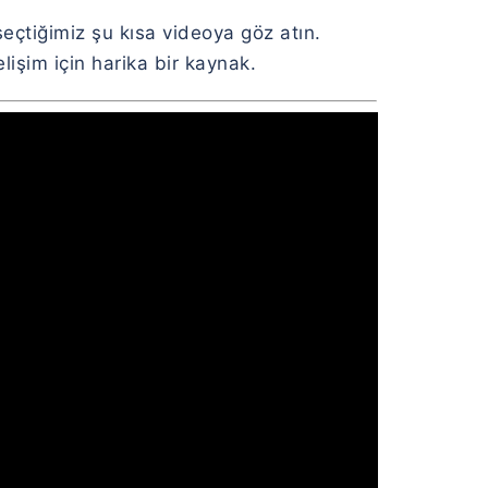
seçtiğimiz şu kısa videoya göz atın.
işim için harika bir kaynak.