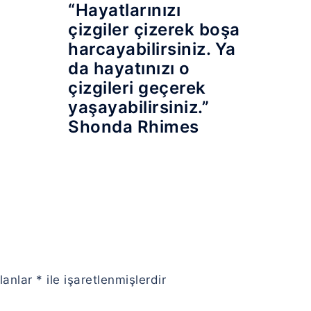
“Hayatlarınızı
çizgiler çizerek boşa
harcayabilirsiniz. Ya
da hayatınızı o
çizgileri geçerek
yaşayabilirsiniz.”
Shonda Rhimes
alanlar
*
ile işaretlenmişlerdir