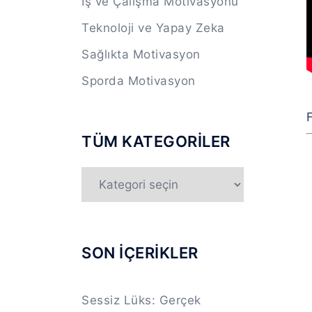
İş ve Çalışma Motivasyonu
Teknoloji ve Yapay Zeka
Sağlıkta Motivasyon
Sporda Motivasyon
F
TÜM KATEGORİLER
TÜM
KATEGORİLER
SON İÇERİKLER
Sessiz Lüks: Gerçek