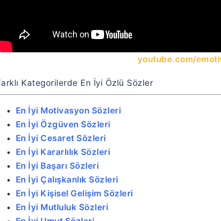
youtube.com/emoti
arklı Kategorilerde En İyi Özlü Sözler
En İyi Motivasyon Sözleri
En İyi Özgüven Sözleri
En İyi Cesaret Sözleri
En İyi Kararlılık Sözleri
En İyi Başarı Sözleri
En İyi Çalışkanlık Sözleri
En İyi Kişisel Gelişim Sözleri
En İyi Mutluluk Sözleri
En İyi Umut Sözleri