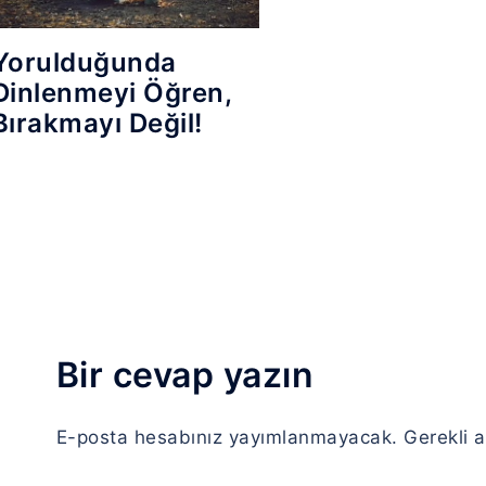
Yorulduğunda
Dinlenmeyi Öğren,
Bırakmayı Değil!
Bir cevap yazın
E-posta hesabınız yayımlanmayacak.
Gerekli 